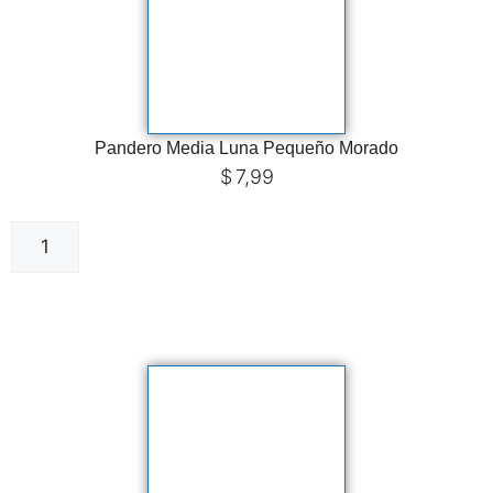
Pandero Media Luna Pequeño Morado
$
7,99
Añadir al carrito