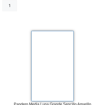
Añadir al carrito
Pandero Media Luna Grande Sencillo Amarillo