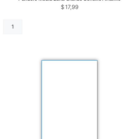
$
17,99
Añadir al carrito