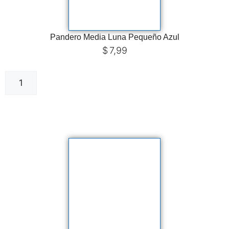
Pandero Media Luna Pequeño Azul
$
7,99
Añadir al carrito