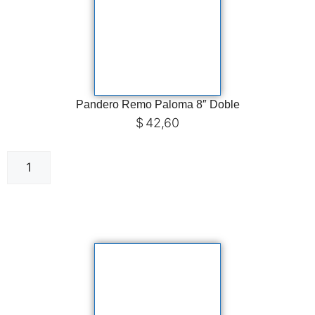
Pandero Remo Paloma 8″ Doble
$
42,60
Añadir al carrito