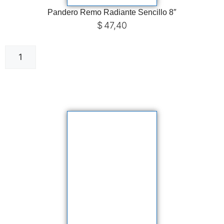
Pandero Remo Radiante Sencillo 8″
$
47,40
Añadir al carrito