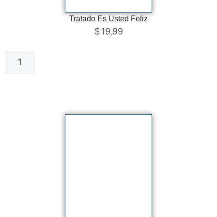
Tratado Es Usted Feliz
$
19,99
Añadir al carrito