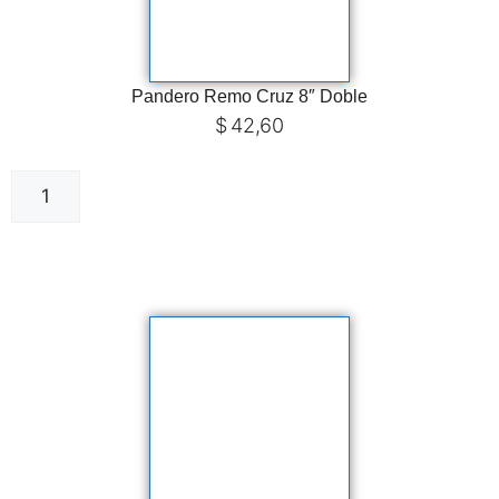
Pandero Remo Cruz 8″ Doble
$
42,60
Añadir al carrito