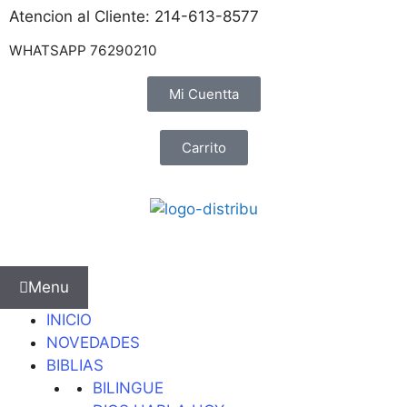
Atencion al Cliente: 214-613-8577
WHATSAPP 76290210
Mi Cuentta
Carrito
Menu
INICIO
NOVEDADES
BIBLIAS
BILINGUE