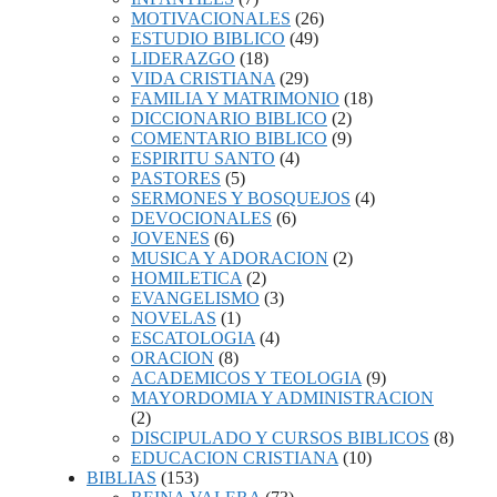
MOTIVACIONALES
(26)
ESTUDIO BIBLICO
(49)
LIDERAZGO
(18)
VIDA CRISTIANA
(29)
FAMILIA Y MATRIMONIO
(18)
DICCIONARIO BIBLICO
(2)
COMENTARIO BIBLICO
(9)
ESPIRITU SANTO
(4)
PASTORES
(5)
SERMONES Y BOSQUEJOS
(4)
DEVOCIONALES
(6)
JOVENES
(6)
MUSICA Y ADORACION
(2)
HOMILETICA
(2)
EVANGELISMO
(3)
NOVELAS
(1)
ESCATOLOGIA
(4)
ORACION
(8)
ACADEMICOS Y TEOLOGIA
(9)
MAYORDOMIA Y ADMINISTRACION
(2)
DISCIPULADO Y CURSOS BIBLICOS
(8)
EDUCACION CRISTIANA
(10)
BIBLIAS
(153)