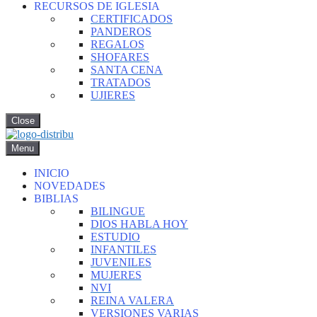
RECURSOS DE IGLESIA
CERTIFICADOS
PANDEROS
REGALOS
SHOFARES
SANTA CENA
TRATADOS
UJIERES
Close
Menu
INICIO
NOVEDADES
BIBLIAS
BILINGUE
DIOS HABLA HOY
ESTUDIO
INFANTILES
JUVENILES
MUJERES
NVI
REINA VALERA
VERSIONES VARIAS