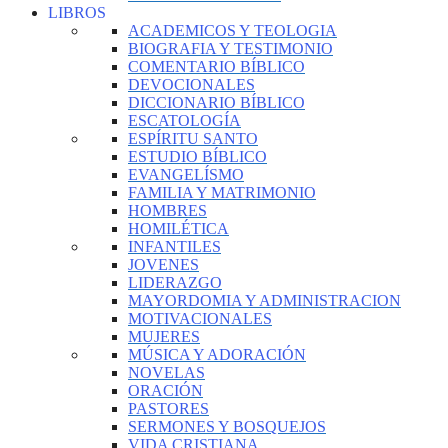
LIBROS
ACADEMICOS Y TEOLOGIA
BIOGRAFIA Y TESTIMONIO
COMENTARIO BÍBLICO
DEVOCIONALES
DICCIONARIO BÍBLICO
ESCATOLOGÍA
ESPÍRITU SANTO
ESTUDIO BÍBLICO
EVANGELÍSMO
FAMILIA Y MATRIMONIO
HOMBRES
HOMILÉTICA
INFANTILES
JOVENES
LIDERAZGO
MAYORDOMIA Y ADMINISTRACION
MOTIVACIONALES
MUJERES
MÚSICA Y ADORACIÓN
NOVELAS
ORACIÓN
PASTORES
SERMONES Y BOSQUEJOS
VIDA CRISTIANA