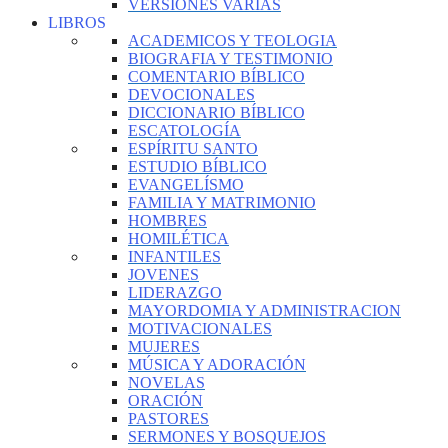
VERSIONES VARIAS
LIBROS
ACADEMICOS Y TEOLOGIA
BIOGRAFIA Y TESTIMONIO
COMENTARIO BÍBLICO
DEVOCIONALES
DICCIONARIO BÍBLICO
ESCATOLOGÍA
ESPÍRITU SANTO
ESTUDIO BÍBLICO
EVANGELÍSMO
FAMILIA Y MATRIMONIO
HOMBRES
HOMILÉTICA
INFANTILES
JOVENES
LIDERAZGO
MAYORDOMIA Y ADMINISTRACION
MOTIVACIONALES
MUJERES
MÚSICA Y ADORACIÓN
NOVELAS
ORACIÓN
PASTORES
SERMONES Y BOSQUEJOS