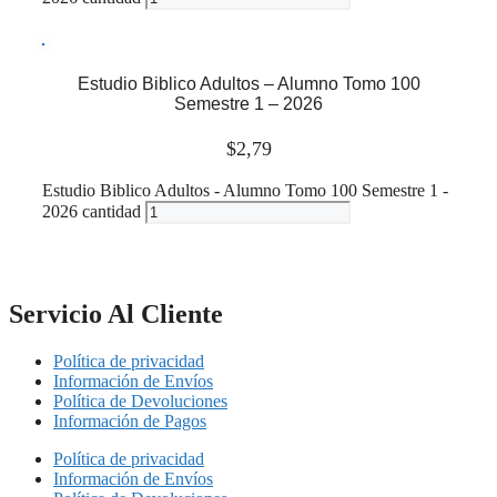
Leer más
Estudio Biblico Adultos – Alumno Tomo 100
Semestre 1 – 2026
$
2,79
Estudio Biblico Adultos - Alumno Tomo 100 Semestre 1 -
2026 cantidad
Leer más
Servicio Al Cliente
Política de privacidad
Información de Envíos
Política de Devoluciones
Información de Pagos
Política de privacidad
Información de Envíos