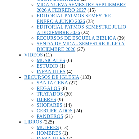
VIDA NUEVA SEMESTRE SEPTIEMBRE
2026 A FEBRERO 2027
(15)
EDITORIAL PATMOS SEMESTRE
ENERO A JUNIO 2026
(23)
EDITORIAL PATMOS SEMESTRE JULIO
A DICIEMBRE 2026
(24)
RECURSOS DE ESCUELA BIBLICA
(39)
SENDA DE VIDA - SEMESTRE JULIO A
DICIEMBRE 2026
(27)
VIDEOS
(11)
MUSICALES
(6)
ESTUDIO
(1)
INFANTILES
(4)
RECURSOS DE IGLESIA
(133)
SANTA CENA
(27)
REGALOS
(8)
TRATADOS
(30)
UJIERES
(9)
SHOFARES
(14)
CERTIFICADOS
(24)
PANDEROS
(21)
LIBROS
(225)
MUJERES
(13)
HOMBRES
(1)
INFANTILES
(7)