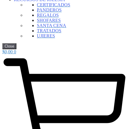
CERTIFICADOS
PANDEROS
REGALOS
SHOFARES
SANTA CENA
TRATADOS
UJIERES
Close
$
0,00
0