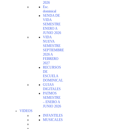
2026
Esc.
dominical
SENDA DE
VIDA
SEMESTRE
ENERO A
JUNIO 2026
VIDA
NUEVA
SEMESTRE
SEPTIEMBRE
2026 A
FEBRERO
2027
RECURSOS
DE
ESCUELA
DOMINICAL
GUIAS
DIGITALES
PATMOS
SEMESTRE
– ENERO A
JUNIO 2026
VIDEOS
INFANTILES
MUSICALES