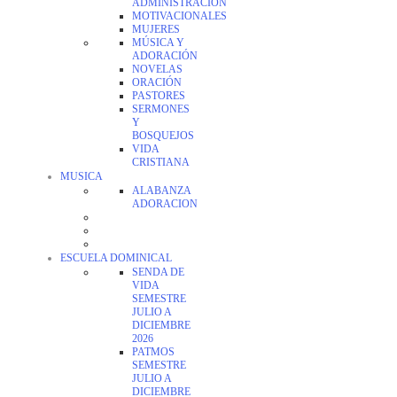
ADMINISTRACION
MOTIVACIONALES
MUJERES
MÚSICA Y
ADORACIÓN
NOVELAS
ORACIÓN
PASTORES
SERMONES
Y
BOSQUEJOS
VIDA
CRISTIANA
MUSICA
ALABANZA
ADORACION
ESCUELA DOMINICAL
SENDA DE
VIDA
SEMESTRE
JULIO A
DICIEMBRE
2026
PATMOS
SEMESTRE
JULIO A
DICIEMBRE