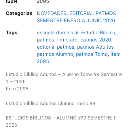
ISBN
2095
Categorias
NOVEDADES
,
EDITORIAL PATMOS
SEMESTRE ENERO A JUNIO 2026
Tags
escuela dominical
,
Estudio Biblico
,
patmos Trimestre
,
patmos 2020
,
editorial patmos
,
patmos Adultos
patmos Alumno
,
patmos Tomo
,
Item
2095
Estudio Biblico Adultos – Alumno Tomo 99 Semestre
1 – 2026
Item 2095
Estudio Biblico Adultos Alumno Tomo 99
ESTUDIOS BÍBLICOS – ALUMNO #99 SEMESTRE 1-
2026