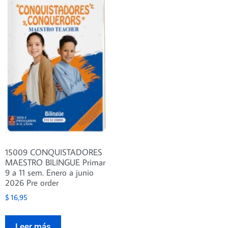
15009 CONQUISTADORES
MAESTRO BILINGUE Primar
9 a 11 sem. Enero a junio
2026 Pre order
$
16,95
Leer más