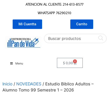
ATENCION AL CLIENTE: 214-613-8577
WHATSAPP 76290210
Mi Cuentta
Carrito
0
$
0,00
Menu
Inicio
/
NOVEDADES
/ Estudio Biblico Adultos –
Alumno Tomo 99 Semestre 1 – 2026