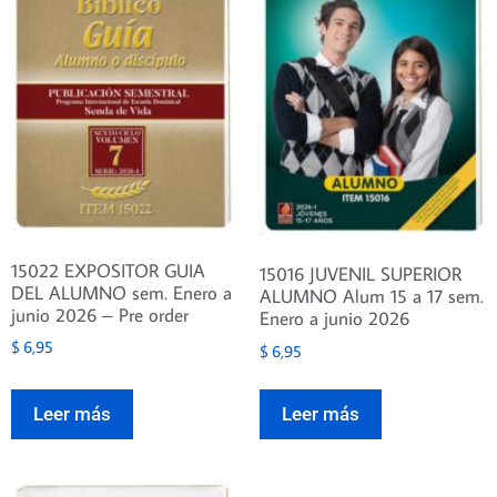
15022 EXPOSITOR GUIA
15016 JUVENIL SUPERIOR
DEL ALUMNO sem. Enero a
ALUMNO Alum 15 a 17 sem.
junio 2026 – Pre order
Enero a junio 2026
$
6,95
$
6,95
Leer más
Leer más