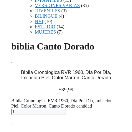
INFANTILES
(13)
VERSIONES VARIAS
(35)
JUVENILES
(3)
BILINGUE
(4)
NVI
(10)
ESTUDIO
(14)
MUJERES
(7)
biblia Canto Dorado
Biblia Cronologica RVR 1960, Dia Por Dia,
Imitacion Piel, Color Marron, Canto Dorado
$
39,99
Biblia Cronologica RVR 1960, Dia Por Dia, Imitacion
Piel, Color Marron, Canto Dorado cantidad
Añadir al carrito