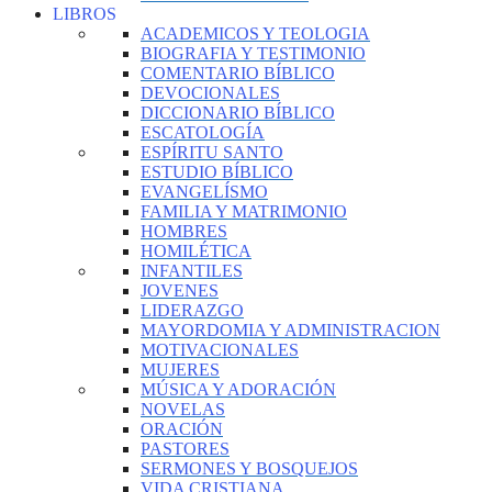
LIBROS
ACADEMICOS Y TEOLOGIA
BIOGRAFIA Y TESTIMONIO
COMENTARIO BÍBLICO
DEVOCIONALES
DICCIONARIO BÍBLICO
ESCATOLOGÍA
ESPÍRITU SANTO
ESTUDIO BÍBLICO
EVANGELÍSMO
FAMILIA Y MATRIMONIO
HOMBRES
HOMILÉTICA
INFANTILES
JOVENES
LIDERAZGO
MAYORDOMIA Y ADMINISTRACION
MOTIVACIONALES
MUJERES
MÚSICA Y ADORACIÓN
NOVELAS
ORACIÓN
PASTORES
SERMONES Y BOSQUEJOS
VIDA CRISTIANA