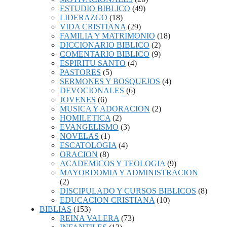
ESTUDIO BIBLICO
(49)
LIDERAZGO
(18)
VIDA CRISTIANA
(29)
FAMILIA Y MATRIMONIO
(18)
DICCIONARIO BIBLICO
(2)
COMENTARIO BIBLICO
(9)
ESPIRITU SANTO
(4)
PASTORES
(5)
SERMONES Y BOSQUEJOS
(4)
DEVOCIONALES
(6)
JOVENES
(6)
MUSICA Y ADORACION
(2)
HOMILETICA
(2)
EVANGELISMO
(3)
NOVELAS
(1)
ESCATOLOGIA
(4)
ORACION
(8)
ACADEMICOS Y TEOLOGIA
(9)
MAYORDOMIA Y ADMINISTRACION
(2)
DISCIPULADO Y CURSOS BIBLICOS
(8)
EDUCACION CRISTIANA
(10)
BIBLIAS
(153)
REINA VALERA
(73)