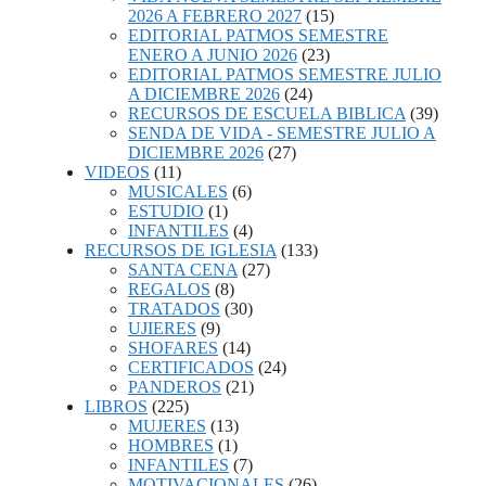
2026 A FEBRERO 2027
(15)
EDITORIAL PATMOS SEMESTRE
ENERO A JUNIO 2026
(23)
EDITORIAL PATMOS SEMESTRE JULIO
A DICIEMBRE 2026
(24)
RECURSOS DE ESCUELA BIBLICA
(39)
SENDA DE VIDA - SEMESTRE JULIO A
DICIEMBRE 2026
(27)
VIDEOS
(11)
MUSICALES
(6)
ESTUDIO
(1)
INFANTILES
(4)
RECURSOS DE IGLESIA
(133)
SANTA CENA
(27)
REGALOS
(8)
TRATADOS
(30)
UJIERES
(9)
SHOFARES
(14)
CERTIFICADOS
(24)
PANDEROS
(21)
LIBROS
(225)
MUJERES
(13)
HOMBRES
(1)
INFANTILES
(7)
MOTIVACIONALES
(26)