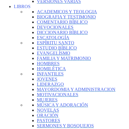
VERSIONES VARIAS
LIBROS
ACADEMICOS Y TEOLOGIA
BIOGRAFIA Y TESTIMONIO
COMENTARIO BÍBLICO
DEVOCIONALES
DICCIONARIO BÍBLICO
ESCATOLOGÍA
ESPÍRITU SANTO
ESTUDIO BÍBLICO
EVANGELÍSMO
FAMILIA Y MATRIMONIO
HOMBRES
HOMILÉTICA
INFANTILES
JOVENES
LIDERAZGO
MAYORDOMIA Y ADMINISTRACION
MOTIVACIONALES
MUJERES
MÚSICA Y ADORACIÓN
NOVELAS
ORACIÓN
PASTORES
SERMONES Y BOSQUEJOS