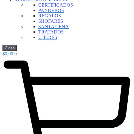
CERTIFICADOS
PANDEROS
REGALOS
SHOFARES
SANTA CENA
TRATADOS
UJIERES
Close
$
0,00
0