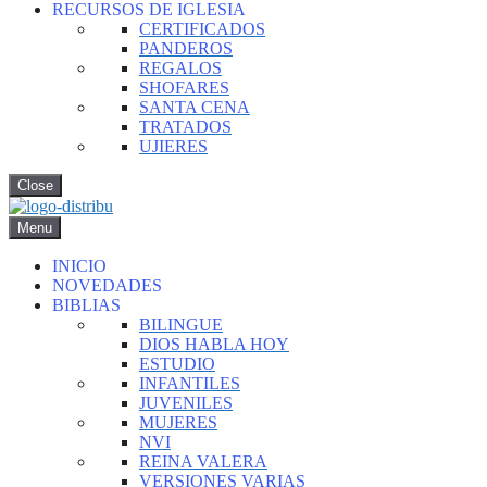
RECURSOS DE IGLESIA
CERTIFICADOS
PANDEROS
REGALOS
SHOFARES
SANTA CENA
TRATADOS
UJIERES
Close
Menu
INICIO
NOVEDADES
BIBLIAS
BILINGUE
DIOS HABLA HOY
ESTUDIO
INFANTILES
JUVENILES
MUJERES
NVI
REINA VALERA
VERSIONES VARIAS