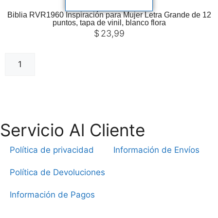
Biblia RVR1960 Inspiración para Mujer Letra Grande de 12
puntos, tapa de vinil, blanco flora
$
23,99
Añadir al carrito
Servicio Al Cliente
Política de privacidad
Información de Envíos
Política de Devoluciones
Información de Pagos