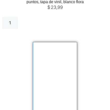
puntos, tapa de vinil, blanco flora
$
23,99
Añadir al carrito