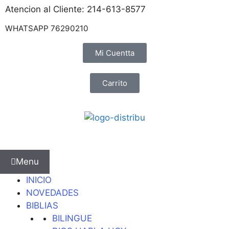
Atencion al Cliente: 214-613-8577
WHATSAPP 76290210
Mi Cuentta
Carrito
Menu
INICIO
NOVEDADES
BIBLIAS
BILINGUE