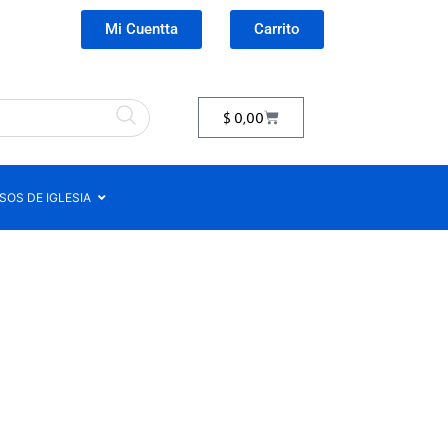
Mi Cuentta
Carrito
$
0,00
OS DE IGLESIA