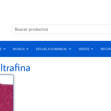
S
MUSICA
ESCUELA DOMINICAL
VIDEOS
RECURS
ltrafina