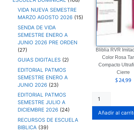
VIDA NUEVA SEMESTRE
MARZO AGOSTO 2026
(15)
SENDA DE VIDA
SEMESTRE ENERO A
JUNIO 2026 PRE ORDEN
(27)
Bliblia RVR Imitac
Color Rosa T
GUIAS DIGITALES
(2)
Compacto Ultraf
EDITORIAL PATMOS
Cierre
SEMESTRE ENERO A
$
24,99
JUNIO 2026
(23)
EDITORIAL PATMOS
SEMESTRE JULIO A
DICIEMBRE 2026
(24)
Añadir al carri
RECURSOS DE ESCUELA
BIBLICA
(39)