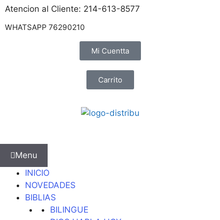
Atencion al Cliente: 214-613-8577
WHATSAPP 76290210
Mi Cuentta
Carrito
Menu
INICIO
NOVEDADES
BIBLIAS
BILINGUE