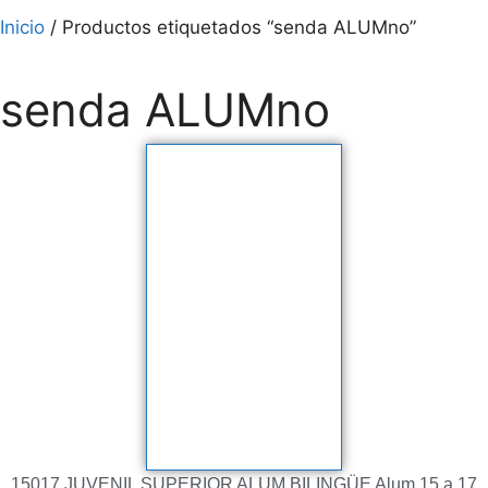
Inicio
/ Productos etiquetados “senda ALUMno”
senda ALUMno
15017 JUVENIL SUPERIOR ALUM BILINGÜE Alum 15 a 17