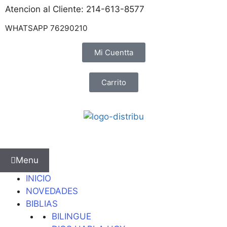
Atencion al Cliente: 214-613-8577
WHATSAPP 76290210
Mi Cuentta
Carrito
Menu
INICIO
NOVEDADES
BIBLIAS
BILINGUE