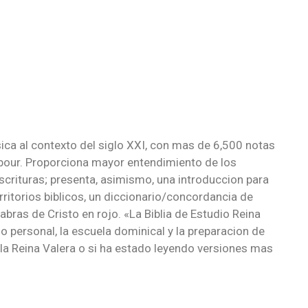
asica al contexto del siglo XXI, con mas de 6,500 notas
rbour. Proporciona mayor entendimiento de los
Escrituras; presenta, asimismo, una introduccion para
erritorios biblicos, un diccionario/concordancia de
labras de Cristo en rojo. «La Biblia de Estudio Reina
o personal, la escuela dominical y la preparacion de
 la Reina Valera o si ha estado leyendo versiones mas