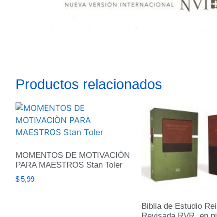
Productos relacionados
MOMENTOS DE MOTIVACIÒN
PARA MAESTROS Stan Toler
$
5,99
Biblia de Estudio Re
Revisada RVR, en pi