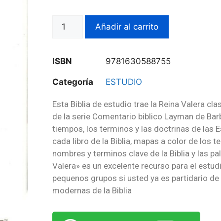
Añadir al carrito
ISBN
9781630588755
Categoría
ESTUDIO
Esta Biblia de estudio trae la Reina Valera cl
de la serie Comentario biblico Layman de Ba
tiempos, los terminos y las doctrinas de las 
cada libro de la Biblia, mapas a color de los t
nombres y terminos clave de la Biblia y las pa
Valera» es un excelente recurso para el estudi
pequenos grupos si usted ya es partidario de
modernas de la Biblia