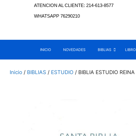
ATENCION AL CLIENTE: 214-613-8577
WHATSAPP 76290210
INICIO
NOVEDADES
BIBLIAS
LIBRO
Inicio
/
BIBLIAS
/
ESTUDIO
/ BIBLIA ESTUDIO REI