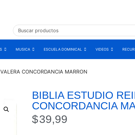
S
MUSICA
ESCUELA DOMINICAL
VIDEOS
RECURS
NA VALERA CONCORDANCIA MARRON
BIBLIA ESTUDIO RE
CONCORDANCIA M
$
39,99