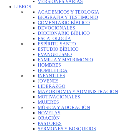
VERSIONES VARIAS
LIBROS
ACADEMICOS Y TEOLOGIA
BIOGRAFIA Y TESTIMONIO
COMENTARIO BÍBLICO
DEVOCIONALES
DICCIONARIO BÍBLICO
ESCATOLOGÍA
ESPÍRITU SANTO
ESTUDIO BÍBLICO
EVANGELÍSMO
FAMILIA Y MATRIMONIO
HOMBRES
HOMILÉTICA
INFANTILES
JOVENES
LIDERAZGO
MAYORDOMIA Y ADMINISTRACION
MOTIVACIONALES
MUJERES
MÚSICA Y ADORACIÓN
NOVELAS
ORACIÓN
PASTORES
SERMONES Y BOSQUEJOS