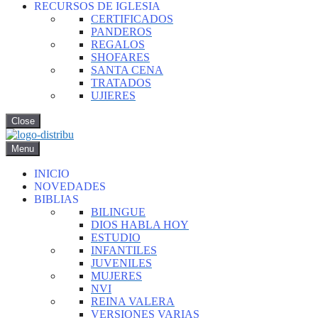
RECURSOS DE IGLESIA
CERTIFICADOS
PANDEROS
REGALOS
SHOFARES
SANTA CENA
TRATADOS
UJIERES
Close
Menu
INICIO
NOVEDADES
BIBLIAS
BILINGUE
DIOS HABLA HOY
ESTUDIO
INFANTILES
JUVENILES
MUJERES
NVI
REINA VALERA
VERSIONES VARIAS