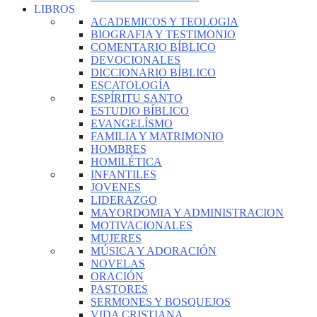
LIBROS
ACADEMICOS Y TEOLOGIA
BIOGRAFIA Y TESTIMONIO
COMENTARIO BÍBLICO
DEVOCIONALES
DICCIONARIO BÍBLICO
ESCATOLOGÍA
ESPÍRITU SANTO
ESTUDIO BÍBLICO
EVANGELÍSMO
FAMILIA Y MATRIMONIO
HOMBRES
HOMILÉTICA
INFANTILES
JOVENES
LIDERAZGO
MAYORDOMIA Y ADMINISTRACION
MOTIVACIONALES
MUJERES
MÚSICA Y ADORACIÓN
NOVELAS
ORACIÓN
PASTORES
SERMONES Y BOSQUEJOS
VIDA CRISTIANA