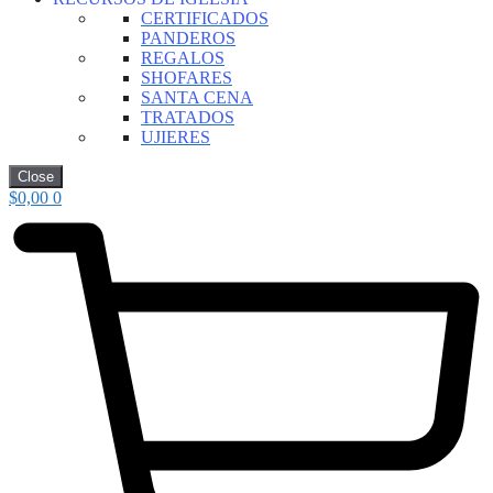
CERTIFICADOS
PANDEROS
REGALOS
SHOFARES
SANTA CENA
TRATADOS
UJIERES
Close
$
0,00
0