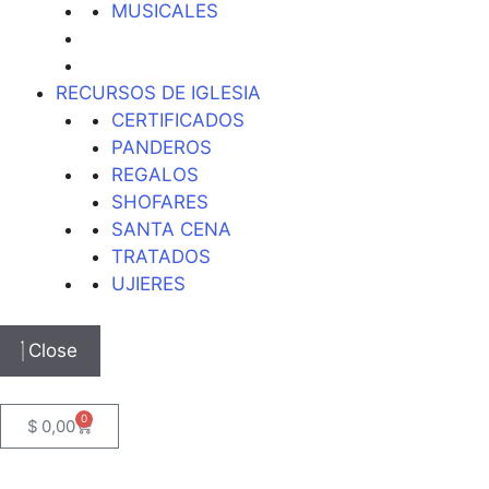
MUSICALES
RECURSOS DE IGLESIA
CERTIFICADOS
PANDEROS
REGALOS
SHOFARES
SANTA CENA
TRATADOS
UJIERES
Close
0
$
0,00