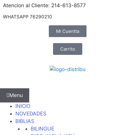
Atencion al Cliente: 214-613-8577
WHATSAPP 76290210
Mi Cuentta
Carrito
Menu
INICIO
NOVEDADES
BIBLIAS
BILINGUE