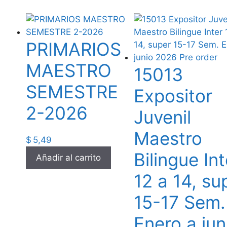
PRIMARIOS
MAESTRO
15013
SEMESTRE
Expositor
2-2026
Juvenil
Maestro
$
5,49
Bilingue Int
Añadir al carrito
12 a 14, su
15-17 Sem.
Enero a jun