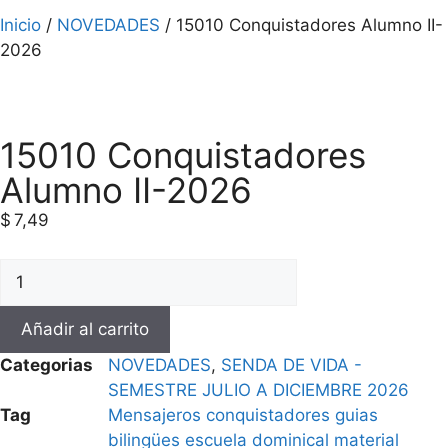
Inicio
/
NOVEDADES
/ 15010 Conquistadores Alumno II-
2026
15010 Conquistadores
Alumno II-2026
$
7,49
Añadir al carrito
Categorias
NOVEDADES
,
SENDA DE VIDA -
SEMESTRE JULIO A DICIEMBRE 2026
Tag
Mensajeros conquistadores guias
bilingües escuela dominical material