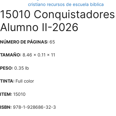
cristiano recursos de escuela biblica
15010 Conquistadores
Alumno II-2026
NÚMERO DE
PÁGINAS:
65
TAMAÑO:
8.46 x 0.11 x 11
PESO:
0.35 lb
TINTA:
Full color
ITEM:
15010
ISBN:
978-1-928686-32-3