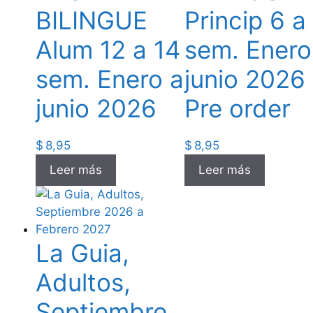
BILINGUE
Princip 6 a
Alum 12 a 14
sem. Enero
sem. Enero a
junio 2026
junio 2026
Pre order
$
8,95
$
8,95
Leer más
Leer más
La Guia,
Adultos,
Septiembre