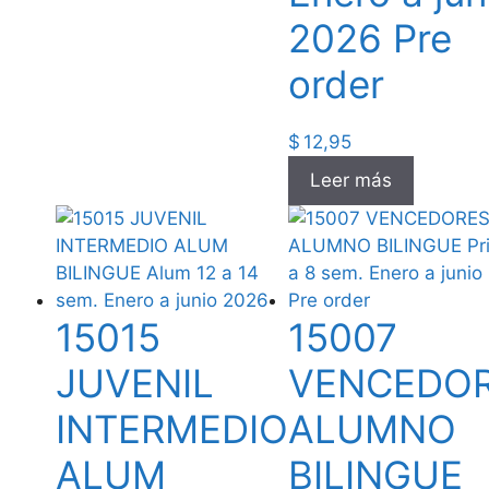
2026 Pre
order
$
12,95
Leer más
15015
15007
JUVENIL
VENCEDO
INTERMEDIO
ALUMNO
ALUM
BILINGUE