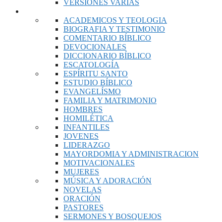
VERSIONES VARIAS
LIBROS
ACADEMICOS Y TEOLOGIA
BIOGRAFIA Y TESTIMONIO
COMENTARIO BÍBLICO
DEVOCIONALES
DICCIONARIO BÍBLICO
ESCATOLOGÍA
ESPÍRITU SANTO
ESTUDIO BÍBLICO
EVANGELÍSMO
FAMILIA Y MATRIMONIO
HOMBRES
HOMILÉTICA
INFANTILES
JOVENES
LIDERAZGO
MAYORDOMIA Y ADMINISTRACION
MOTIVACIONALES
MUJERES
MÚSICA Y ADORACIÓN
NOVELAS
ORACIÓN
PASTORES
SERMONES Y BOSQUEJOS