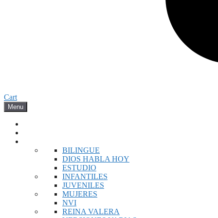
Cart
Menu
INICIO
NOVEDADES
BIBLIAS
BILINGUE
DIOS HABLA HOY
ESTUDIO
INFANTILES
JUVENILES
MUJERES
NVI
REINA VALERA