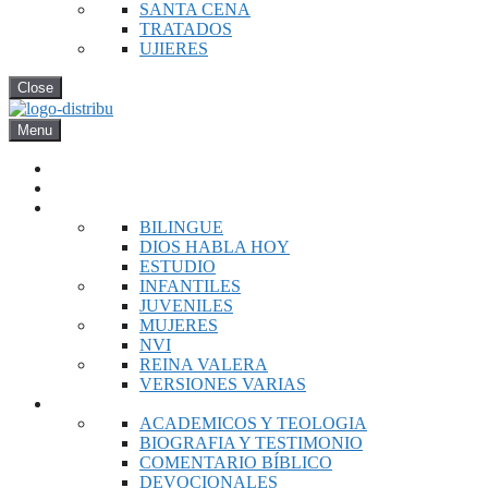
SANTA CENA
TRATADOS
UJIERES
Close
Menu
INICIO
NOVEDADES
BIBLIAS
BILINGUE
DIOS HABLA HOY
ESTUDIO
INFANTILES
JUVENILES
MUJERES
NVI
REINA VALERA
VERSIONES VARIAS
LIBROS
ACADEMICOS Y TEOLOGIA
BIOGRAFIA Y TESTIMONIO
COMENTARIO BÍBLICO
DEVOCIONALES