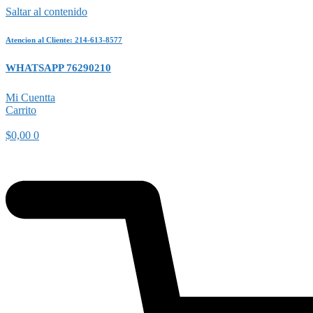
Saltar al contenido
Atencion al Cliente: 214-613-8577
WHATSAPP 76290210
Mi Cuentta
Carrito
$
0,00
0