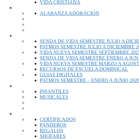
VIDA CRISTIANA
MUSICA
ALABANZA ADORACION
ESCUELA DOMINICAL
SENDA DE VIDA SEMESTRE JULIO A DICI
PATMOS SEMESTRE JULIO A DICIEMBRE 2
VIDA NUEVA SEMESTRE SEPTIEMBRE 2025
SENDA DE VIDA SEMESTRE ENERO A JUNI
VIDA NUEVA SEMESTRE MARZO A AGOST
RECURSOS DE ESCUELA DOMINICAL
GUIAS DIGITALES
PATMOS SEMESTRE – ENERO A JUNIO 202
VIDEOS
INFANTILES
MUSICALES
RECURSOS DE IGLESIA
CERTIFICADOS
PANDEROS
REGALOS
SHOFARES