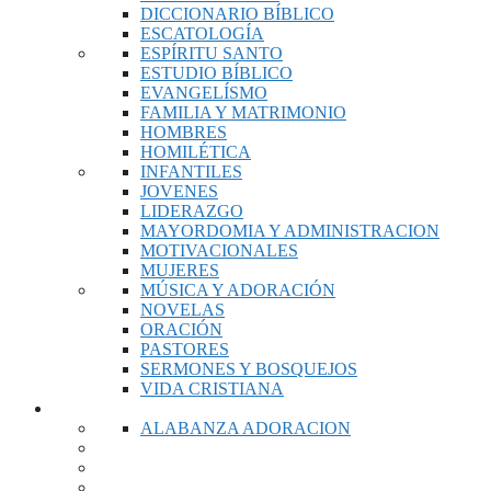
DICCIONARIO BÍBLICO
ESCATOLOGÍA
ESPÍRITU SANTO
ESTUDIO BÍBLICO
EVANGELÍSMO
FAMILIA Y MATRIMONIO
HOMBRES
HOMILÉTICA
INFANTILES
JOVENES
LIDERAZGO
MAYORDOMIA Y ADMINISTRACION
MOTIVACIONALES
MUJERES
MÚSICA Y ADORACIÓN
NOVELAS
ORACIÓN
PASTORES
SERMONES Y BOSQUEJOS
VIDA CRISTIANA
MUSICA
ALABANZA ADORACION