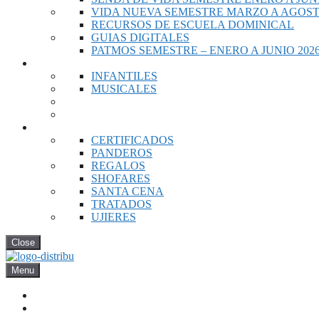
VIDA NUEVA SEMESTRE MARZO A AGOST
RECURSOS DE ESCUELA DOMINICAL
GUIAS DIGITALES
PATMOS SEMESTRE – ENERO A JUNIO 202
VIDEOS
INFANTILES
MUSICALES
RECURSOS DE IGLESIA
CERTIFICADOS
PANDEROS
REGALOS
SHOFARES
SANTA CENA
TRATADOS
UJIERES
Close
Menu
INICIO
NOVEDADES