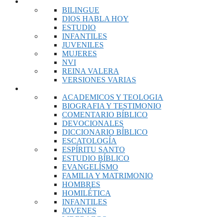
BIBLIAS
BILINGUE
DIOS HABLA HOY
ESTUDIO
INFANTILES
JUVENILES
MUJERES
NVI
REINA VALERA
VERSIONES VARIAS
LIBROS
ACADEMICOS Y TEOLOGIA
BIOGRAFIA Y TESTIMONIO
COMENTARIO BÍBLICO
DEVOCIONALES
DICCIONARIO BÍBLICO
ESCATOLOGÍA
ESPÍRITU SANTO
ESTUDIO BÍBLICO
EVANGELÍSMO
FAMILIA Y MATRIMONIO
HOMBRES
HOMILÉTICA
INFANTILES
JOVENES