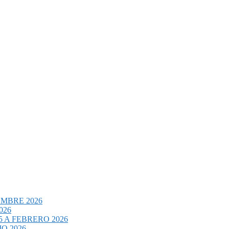
EMBRE 2026
026
 A FEBRERO 2026
O 2026