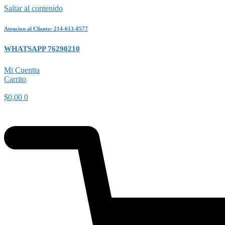
Saltar al contenido
Atencion al Cliente: 214-613-8577
WHATSAPP 76290210
Mi Cuentta
Carrito
$
0,00
0