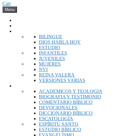
Cart
Menu
INICIO
NOVEDADES
BIBLIAS
BILINGUE
DIOS HABLA HOY
ESTUDIO
INFANTILES
JUVENILES
MUJERES
NVI
REINA VALERA
VERSIONES VARIAS
LIBROS
ACADEMICOS Y TEOLOGIA
BIOGRAFIA Y TESTIMONIO
COMENTARIO BÍBLICO
DEVOCIONALES
DICCIONARIO BÍBLICO
ESCATOLOGÍA
ESPÍRITU SANTO
ESTUDIO BÍBLICO
EVANGELÍSMO