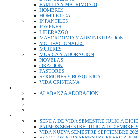
FAMILIA Y MATRIMONIO
HOMBRES
HOMILÉTICA
INFANTILES
JOVENES
LIDERAZGO
MAYORDOMIA Y ADMINISTRACION
MOTIVACIONALES
MUJERES
MÚSICA Y ADORACIÓN
NOVELAS
ORACIÓN
PASTORES
SERMONES Y BOSQUEJOS
VIDA CRISTIANA
MUSICA
ALABANZA ADORACION
ESCUELA DOMINICAL
SENDA DE VIDA SEMESTRE JULIO A DICI
PATMOS SEMESTRE JULIO A DICIEMBRE 2
VIDA NUEVA SEMESTRE SEPTIEMBRE 2025
SENDA DE VIDA SEMESTRE ENERO A JUNI