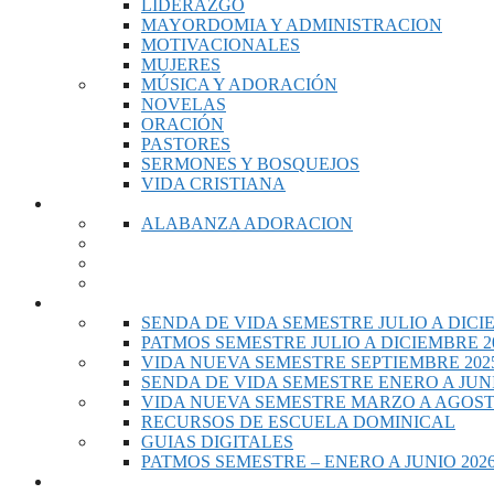
LIDERAZGO
MAYORDOMIA Y ADMINISTRACION
MOTIVACIONALES
MUJERES
MÚSICA Y ADORACIÓN
NOVELAS
ORACIÓN
PASTORES
SERMONES Y BOSQUEJOS
VIDA CRISTIANA
MUSICA
ALABANZA ADORACION
ESCUELA DOMINICAL
SENDA DE VIDA SEMESTRE JULIO A DICI
PATMOS SEMESTRE JULIO A DICIEMBRE 2
VIDA NUEVA SEMESTRE SEPTIEMBRE 2025
SENDA DE VIDA SEMESTRE ENERO A JUNI
VIDA NUEVA SEMESTRE MARZO A AGOST
RECURSOS DE ESCUELA DOMINICAL
GUIAS DIGITALES
PATMOS SEMESTRE – ENERO A JUNIO 202
VIDEOS