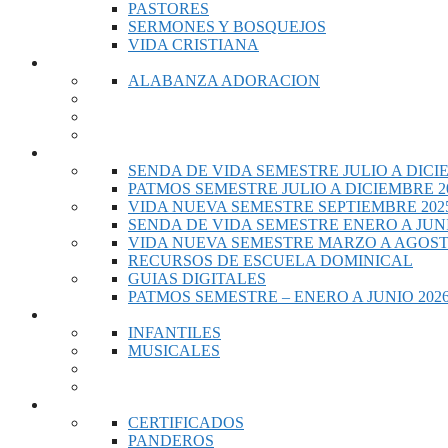
PASTORES
SERMONES Y BOSQUEJOS
VIDA CRISTIANA
MUSICA
ALABANZA ADORACION
ESCUELA DOMINICAL
SENDA DE VIDA SEMESTRE JULIO A DICI
PATMOS SEMESTRE JULIO A DICIEMBRE 2
VIDA NUEVA SEMESTRE SEPTIEMBRE 2025
SENDA DE VIDA SEMESTRE ENERO A JUNI
VIDA NUEVA SEMESTRE MARZO A AGOST
RECURSOS DE ESCUELA DOMINICAL
GUIAS DIGITALES
PATMOS SEMESTRE – ENERO A JUNIO 202
VIDEOS
INFANTILES
MUSICALES
RECURSOS DE IGLESIA
CERTIFICADOS
PANDEROS