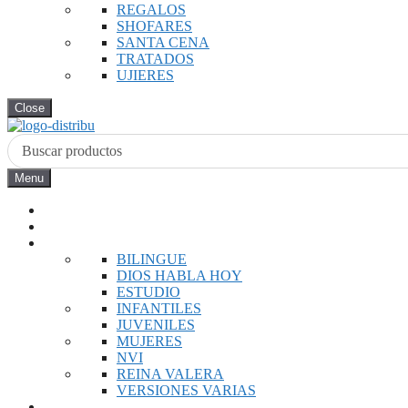
REGALOS
SHOFARES
SANTA CENA
TRATADOS
UJIERES
Close
Menu
INICIO
NOVEDADES
BIBLIAS
BILINGUE
DIOS HABLA HOY
ESTUDIO
INFANTILES
JUVENILES
MUJERES
NVI
REINA VALERA
VERSIONES VARIAS
LIBROS