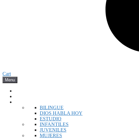
Cart
Menu
INICIO
NOVEDADES
BIBLIAS
BILINGUE
DIOS HABLA HOY
ESTUDIO
INFANTILES
JUVENILES
MUJERES