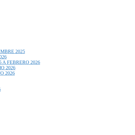
EMBRE 2025
026
 A FEBRERO 2026
O 2026
O 2026
6