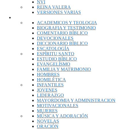
NVI
REINA VALERA
VERSIONES VARIAS
LIBROS
ACADEMICOS Y TEOLOGIA
BIOGRAFIA Y TESTIMONIO
COMENTARIO BÍBLICO
DEVOCIONALES
DICCIONARIO BÍBLICO
ESCATOLOGÍA
ESPÍRITU SANTO
ESTUDIO BÍBLICO
EVANGELÍSMO
FAMILIA Y MATRIMONIO
HOMBRES
HOMILÉTICA
INFANTILES
JOVENES
LIDERAZGO
MAYORDOMIA Y ADMINISTRACION
MOTIVACIONALES
MUJERES
MÚSICA Y ADORACIÓN
NOVELAS
ORACIÓN