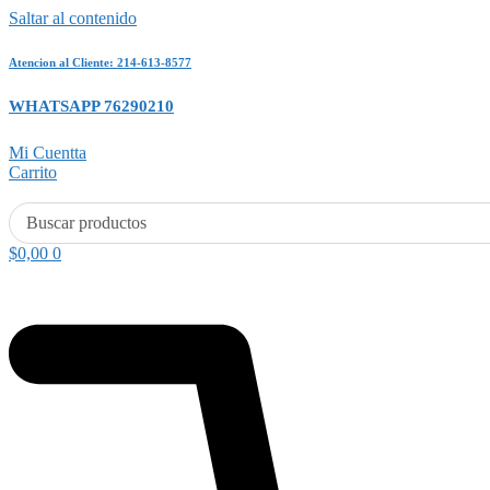
Saltar al contenido
Atencion al Cliente: 214-613-8577
WHATSAPP 76290210
Mi Cuentta
Carrito
$
0,00
0