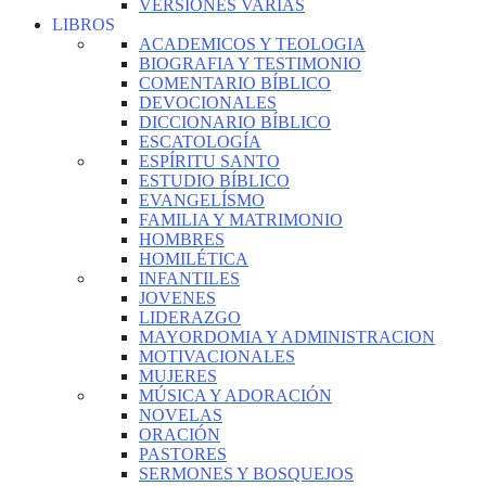
VERSIONES VARIAS
LIBROS
ACADEMICOS Y TEOLOGIA
BIOGRAFIA Y TESTIMONIO
COMENTARIO BÍBLICO
DEVOCIONALES
DICCIONARIO BÍBLICO
ESCATOLOGÍA
ESPÍRITU SANTO
ESTUDIO BÍBLICO
EVANGELÍSMO
FAMILIA Y MATRIMONIO
HOMBRES
HOMILÉTICA
INFANTILES
JOVENES
LIDERAZGO
MAYORDOMIA Y ADMINISTRACION
MOTIVACIONALES
MUJERES
MÚSICA Y ADORACIÓN
NOVELAS
ORACIÓN
PASTORES
SERMONES Y BOSQUEJOS