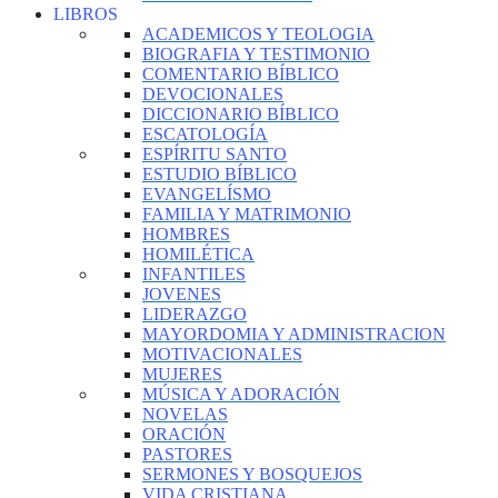
LIBROS
ACADEMICOS Y TEOLOGIA
BIOGRAFIA Y TESTIMONIO
COMENTARIO BÍBLICO
DEVOCIONALES
DICCIONARIO BÍBLICO
ESCATOLOGÍA
ESPÍRITU SANTO
ESTUDIO BÍBLICO
EVANGELÍSMO
FAMILIA Y MATRIMONIO
HOMBRES
HOMILÉTICA
INFANTILES
JOVENES
LIDERAZGO
MAYORDOMIA Y ADMINISTRACION
MOTIVACIONALES
MUJERES
MÚSICA Y ADORACIÓN
NOVELAS
ORACIÓN
PASTORES
SERMONES Y BOSQUEJOS
VIDA CRISTIANA