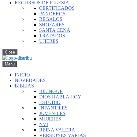
RECURSOS DE IGLESIA
CERTIFICADOS
PANDEROS
REGALOS
SHOFARES
SANTA CENA
TRATADOS
UJIERES
Close
Menu
INICIO
NOVEDADES
BIBLIAS
BILINGUE
DIOS HABLA HOY
ESTUDIO
INFANTILES
JUVENILES
MUJERES
NVI
REINA VALERA
VERSIONES VARIAS