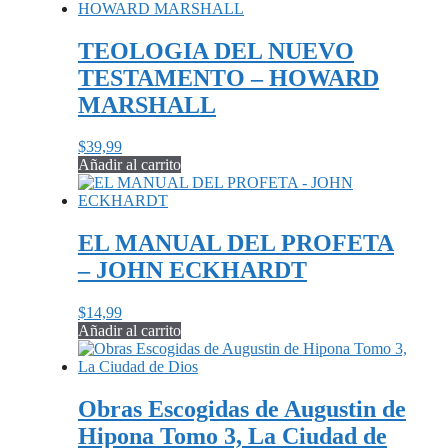
TEOLOGIA DEL NUEVO
TESTAMENTO – HOWARD
MARSHALL
$
39,99
Añadir al carrito
EL MANUAL DEL PROFETA
– JOHN ECKHARDT
$
14,99
Añadir al carrito
Obras Escogidas de Augustin de
Hipona Tomo 3, La Ciudad de