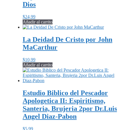
Dios
$
24,99
Añadir al carrito
La Deidad De Cristo por John
MaCarthur
$
10,99
Añadir al carrito
Estudio Biblico del Pescador
Apologetica II: Espiritismo,
Santeria, Brujeria 2por Dr.Luis
Angel Diaz-Pabon
$
5,99