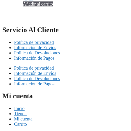
Añadir al carrito
Servicio Al Cliente
Política de privacidad
Información de Envíos
Política de Devoluciones
Información de Pagos
Política de privacidad
Información de Envíos
Política de Devoluciones
Información de Pagos
Mi cuenta
Inicio
Tienda
Mi cuenta
Carrito