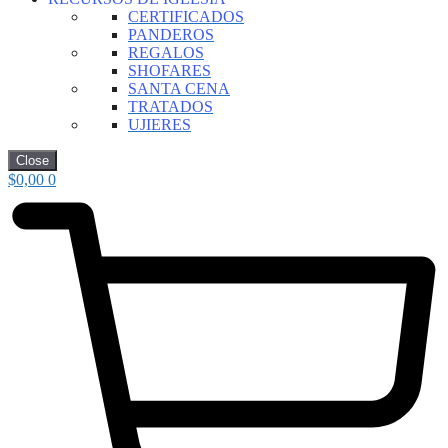
CERTIFICADOS
PANDEROS
REGALOS
SHOFARES
SANTA CENA
TRATADOS
UJIERES
Close
$
0,00
0