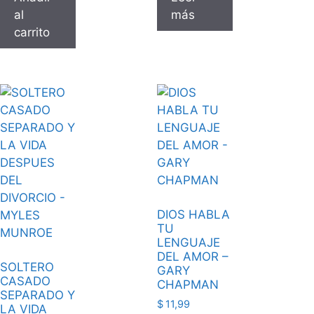
al
más
carrito
DIOS HABLA
TU
LENGUAJE
DEL AMOR –
SOLTERO
GARY
CASADO
CHAPMAN
SEPARADO Y
$
11,99
LA VIDA