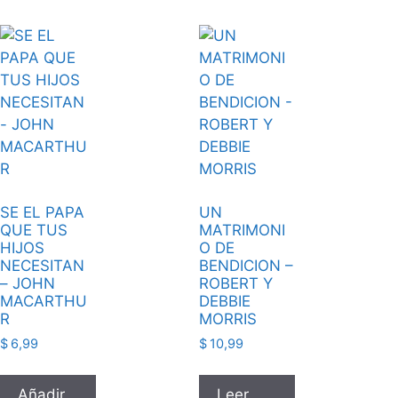
SE EL PAPA
UN
QUE TUS
MATRIMONI
HIJOS
O DE
NECESITAN
BENDICION –
– JOHN
ROBERT Y
MACARTHU
DEBBIE
R
MORRIS
$
6,99
$
10,99
Añadir
Leer