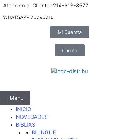
Atencion al Cliente: 214-613-8577
WHATSAPP 76290210
Mi Cuentta
Carrito
Menu
INICIO
NOVEDADES
BIBLIAS
BILINGUE