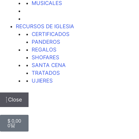
MUSICALES
RECURSOS DE IGLESIA
CERTIFICADOS
PANDEROS
REGALOS
SHOFARES
SANTA CENA
TRATADOS
UJIERES
Close
$
0,00
0