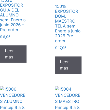
15022
EXPOSITOR
15018
GUIA DEL
EXPOSITOR
ALUMNO
DOM.
sem. Enero a
MAESTRO
junio 2026 –
TELA sem.
Pre order
Enero a junio
2026 Pre-
$
6,95
order
$
17,95
Leer
más
Leer
más