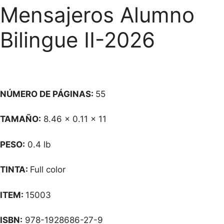
Mensajeros Alumno
Bilingue II-2026
NÚMERO DE
PÁGINAS:
55
TAMAÑO:
8.46 x 0.11 x 11
PESO:
0.4 lb
TINTA:
Full color
ITEM:
15003
ISBN:
978-1928686-27-9