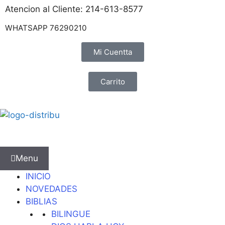
Atencion al Cliente: 214-613-8577
WHATSAPP 76290210
Mi Cuentta
Carrito
Menu
INICIO
NOVEDADES
BIBLIAS
BILINGUE