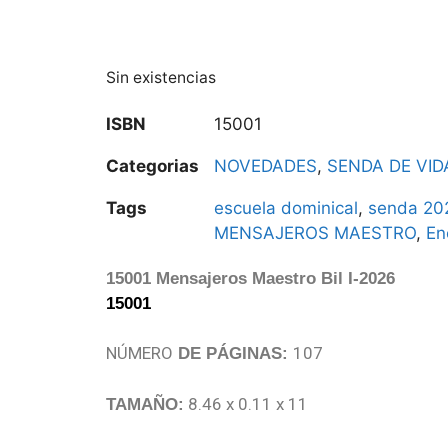
Sin existencias
ISBN
15001
Categorias
NOVEDADES
,
SENDA DE VID
Tags
escuela dominical
,
senda 20
MENSAJEROS MAESTRO
,
En
15001 Mensajeros Maestro Bil I-2026
15001
NÚMERO
107
DE PÁGINAS:
8.46 x 0.11 x 11
TAMAÑO: