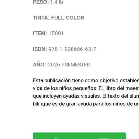
1.4 lb
PESO:
TINTA: FULL COLOR
15001
ITEM:
978-1-928686-63-7
ISBN:
2026 I-SEMESTER
AÑO:
Esta publicación tiene como objetivo establec
vida de los niños pequeños. EL libro del mae
que incluyen ayudas visuales. El texto del alu
bilingüe es de gran ayuda para los niños de un