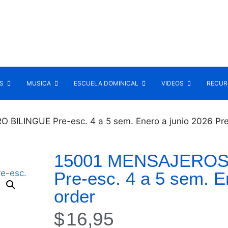
S
MUSICA
ESCUELA DOMINICAL
VIDEOS
RECURS
ILINGUE Pre-esc. 4 a 5 sem. Enero a junio 2026 Pre
15001 MENSAJEROS
Pre-esc. 4 a 5 sem. E
order
$
16,95