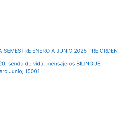
A SEMESTRE ENERO A JUNIO 2026 PRE ORDEN
20
,
senda de vida
,
mensajeros BILINGUE
,
ero Junio
,
15001