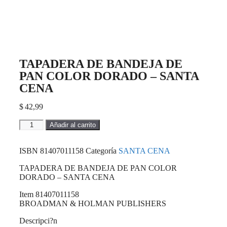
TAPADERA DE BANDEJA DE
PAN COLOR DORADO – SANTA
CENA
$
42,99
Añadir al carrito
ISBN
81407011158
Categoría
SANTA CENA
TAPADERA DE BANDEJA DE PAN COLOR
DORADO – SANTA CENA
Item 81407011158
BROADMAN & HOLMAN PUBLISHERS
Descripci?n