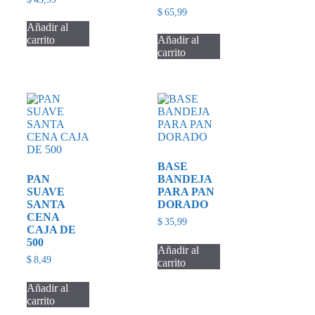
$
65,99
Añadir al
carrito
Añadir al
carrito
BASE
PAN
BANDEJA
SUAVE
PARA PAN
SANTA
DORADO
CENA
$
35,99
CAJA DE
500
Añadir al
$
8,49
carrito
Añadir al
carrito