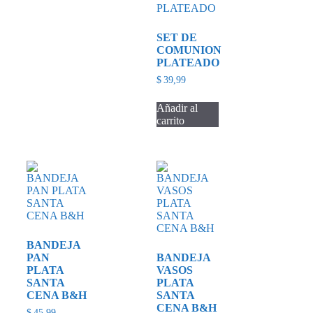
SET DE
COMUNION
PLATEADO
$
39,99
Añadir al
carrito
BANDEJA
PAN
BANDEJA
PLATA
VASOS
SANTA
PLATA
CENA B&H
SANTA
CENA B&H
$
45,99