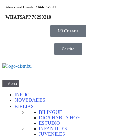
Atencion al Cliente: 214-613-8577
WHATSAPP 76290210
Mi Cuentta
Carrito
Menu
INICIO
NOVEDADES
BIBLIAS
BILINGUE
DIOS HABLA HOY
ESTUDIO
INFANTILES
JUVENILES