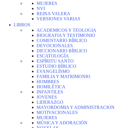
MUJERES
NVI
REINA VALERA
VERSIONES VARIAS
LIBROS
ACADEMICOS Y TEOLOGIA
BIOGRAFIA Y TESTIMONIO
COMENTARIO BÍBLICO
DEVOCIONALES
DICCIONARIO BÍBLICO
ESCATOLOGÍA
ESPÍRITU SANTO
ESTUDIO BÍBLICO
EVANGELÍSMO
FAMILIA Y MATRIMONIO
HOMBRES
HOMILÉTICA
INFANTILES
JOVENES
LIDERAZGO
MAYORDOMIA Y ADMINISTRACION
MOTIVACIONALES
MUJERES
MÚSICA Y ADORACIÓN
NOVELAS