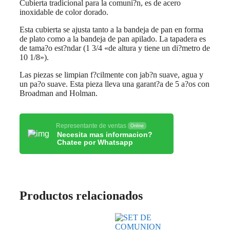
Cubierta tradicional para la comuni?n, es de acero
inoxidable de color dorado.
Esta cubierta se ajusta tanto a la bandeja de pan en forma
de plato como a la bandeja de pan apilado. La tapadera es
de tama?o est?ndar (1 3/4 «de altura y tiene un di?metro de
10 1/8»).
Las piezas se limpian f?cilmente con jab?n suave, agua y
un pa?o suave. Esta pieza lleva una garant?a de 5 a?os con
Broadman and Holman.
Representante de ventas
Online
Necesita mas informacion?
Chatee por Whatsapp
Productos relacionados