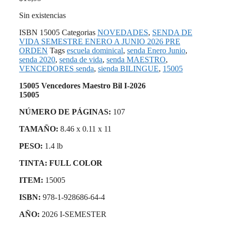
Sin existencias
ISBN
15005
Categorias
NOVEDADES
,
SENDA DE
VIDA SEMESTRE ENERO A JUNIO 2026 PRE
ORDEN
Tags
escuela dominical
,
senda Enero Junio
,
senda 2020
,
senda de vida
,
senda MAESTRO
,
VENCEDORES senda
,
sienda BILINGUE
,
15005
15005 Vencedores Maestro Bil I-2026
15005
NÚMERO DE PÁGINAS:
107
TAMAÑO:
8.46 x 0.11 x 11
PESO:
1.4 lb
TINTA: FULL COLOR
ITEM:
15005
ISBN:
978-1-928686-64-4
AÑO:
2026 I-SEMESTER