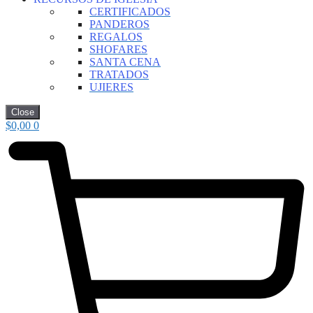
CERTIFICADOS
PANDEROS
REGALOS
SHOFARES
SANTA CENA
TRATADOS
UJIERES
Close
$
0,00
0