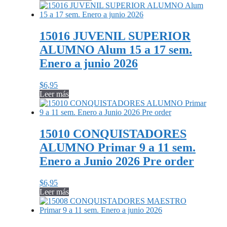
15016 JUVENIL SUPERIOR
ALUMNO Alum 15 a 17 sem.
Enero a junio 2026
$
6,95
Leer más
15010 CONQUISTADORES
ALUMNO Primar 9 a 11 sem.
Enero a Junio 2026 Pre order
$
6,95
Leer más