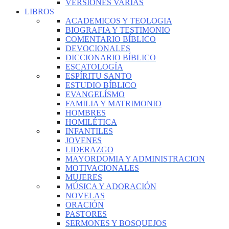
VERSIONES VARIAS
LIBROS
ACADEMICOS Y TEOLOGIA
BIOGRAFIA Y TESTIMONIO
COMENTARIO BÍBLICO
DEVOCIONALES
DICCIONARIO BÍBLICO
ESCATOLOGÍA
ESPÍRITU SANTO
ESTUDIO BÍBLICO
EVANGELÍSMO
FAMILIA Y MATRIMONIO
HOMBRES
HOMILÉTICA
INFANTILES
JOVENES
LIDERAZGO
MAYORDOMIA Y ADMINISTRACION
MOTIVACIONALES
MUJERES
MÚSICA Y ADORACIÓN
NOVELAS
ORACIÓN
PASTORES
SERMONES Y BOSQUEJOS