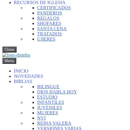
RECURSOS DE IGLESIA
CERTIFICADOS
PANDEROS
REGALOS
SHOFARES
SANTA CENA
TRATADOS
UJIERES
Close
Menu
INICIO
NOVEDADES
BIBLIAS
BILINGUE
DIOS HABLA HOY
ESTUDIO
INFANTILES
JUVENILES
MUJERES
NVI
REINA VALERA
VERSIONES VARIAS