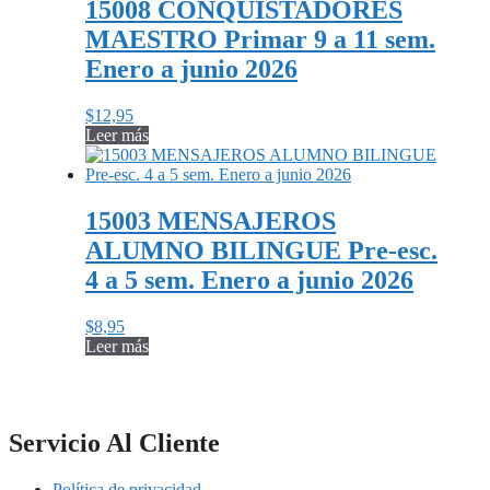
15008 CONQUISTADORES
MAESTRO Primar 9 a 11 sem.
Enero a junio 2026
$
12,95
Leer más
15003 MENSAJEROS
ALUMNO BILINGUE Pre-esc.
4 a 5 sem. Enero a junio 2026
$
8,95
Leer más
Servicio Al Cliente
Política de privacidad