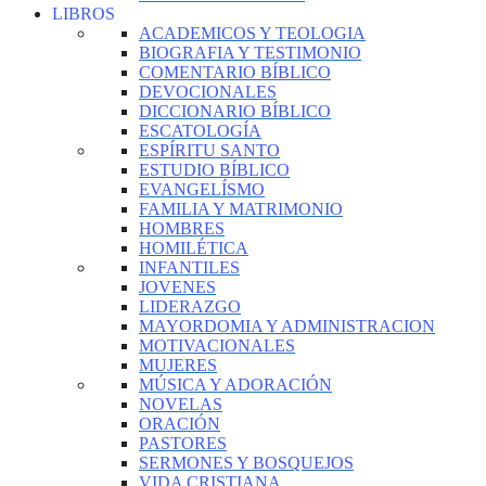
LIBROS
ACADEMICOS Y TEOLOGIA
BIOGRAFIA Y TESTIMONIO
COMENTARIO BÍBLICO
DEVOCIONALES
DICCIONARIO BÍBLICO
ESCATOLOGÍA
ESPÍRITU SANTO
ESTUDIO BÍBLICO
EVANGELÍSMO
FAMILIA Y MATRIMONIO
HOMBRES
HOMILÉTICA
INFANTILES
JOVENES
LIDERAZGO
MAYORDOMIA Y ADMINISTRACION
MOTIVACIONALES
MUJERES
MÚSICA Y ADORACIÓN
NOVELAS
ORACIÓN
PASTORES
SERMONES Y BOSQUEJOS
VIDA CRISTIANA