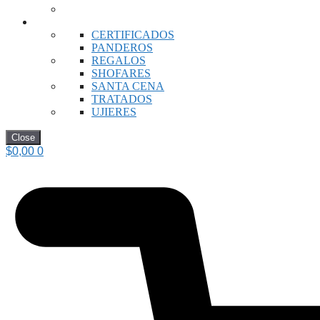
RECURSOS DE IGLESIA
CERTIFICADOS
PANDEROS
REGALOS
SHOFARES
SANTA CENA
TRATADOS
UJIERES
Close
$
0,00
0