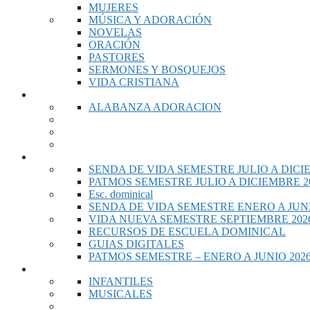
MUJERES
MÚSICA Y ADORACIÓN
NOVELAS
ORACIÓN
PASTORES
SERMONES Y BOSQUEJOS
VIDA CRISTIANA
MUSICA
ALABANZA ADORACION
ESCUELA DOMINICAL
SENDA DE VIDA SEMESTRE JULIO A DICI
PATMOS SEMESTRE JULIO A DICIEMBRE 2
Esc. dominical
SENDA DE VIDA SEMESTRE ENERO A JUNI
VIDA NUEVA SEMESTRE SEPTIEMBRE 2026
RECURSOS DE ESCUELA DOMINICAL
GUIAS DIGITALES
PATMOS SEMESTRE – ENERO A JUNIO 202
VIDEOS
INFANTILES
MUSICALES