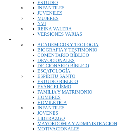
ESTUDIO
INFANTILES
JUVENILES
MUJERES
NVI
REINA VALERA
VERSIONES VARIAS
LIBROS
ACADEMICOS Y TEOLOGIA
BIOGRAFIA Y TESTIMONIO
COMENTARIO BÍBLICO
DEVOCIONALES
DICCIONARIO BÍBLICO
ESCATOLOGÍA
ESPÍRITU SANTO
ESTUDIO BÍBLICO
EVANGELÍSMO
FAMILIA Y MATRIMONIO
HOMBRES
HOMILÉTICA
INFANTILES
JOVENES
LIDERAZGO
MAYORDOMIA Y ADMINISTRACION
MOTIVACIONALES