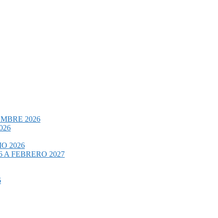
EMBRE 2026
026
O 2026
 A FEBRERO 2027
6