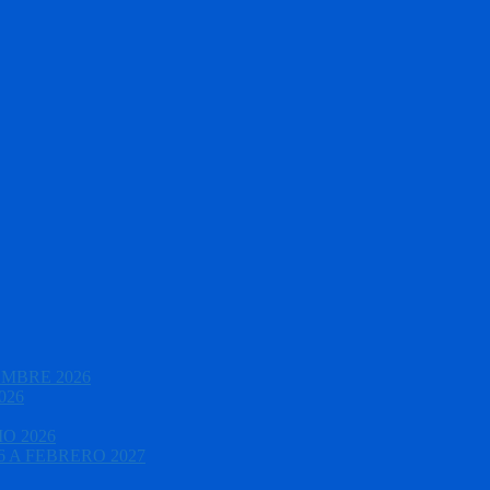
EMBRE 2026
026
O 2026
 A FEBRERO 2027