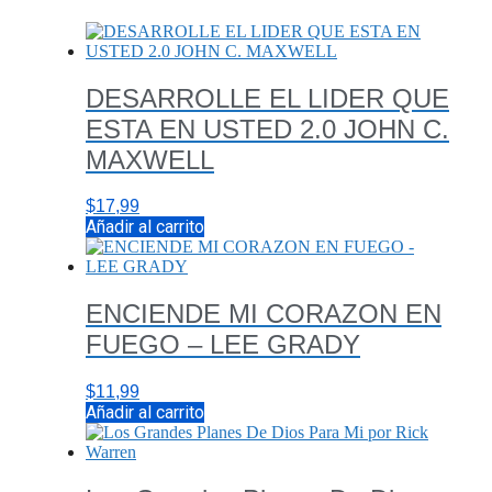
DESARROLLE EL LIDER QUE
ESTA EN USTED 2.0 JOHN C.
MAXWELL
$
17,99
Añadir al carrito
ENCIENDE MI CORAZON EN
FUEGO – LEE GRADY
$
11,99
Añadir al carrito