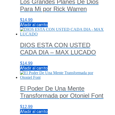
Los Grandes Planes De Dios
Para Mi por Rick Warren
$
14,99
Añadir al carrito
DIOS ESTA CON USTED
CADA DIA – MAX LUCADO
$
14,99
Añadir al carrito
El Poder De Una Mente
Transformada por Otoniel Font
$
12,99
Añadir al carrito