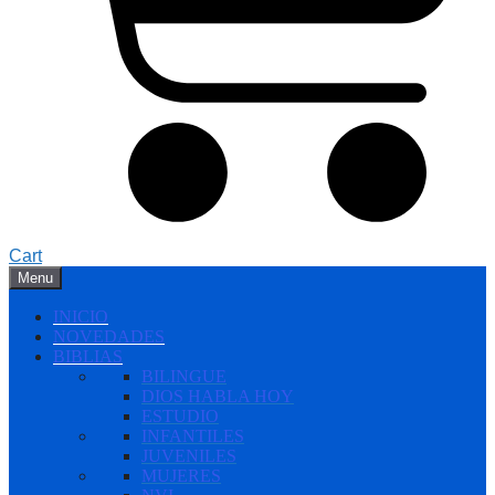
Cart
Menu
INICIO
NOVEDADES
BIBLIAS
BILINGUE
DIOS HABLA HOY
ESTUDIO
INFANTILES
JUVENILES
MUJERES