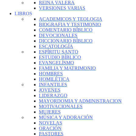
REINA VALERA
VERSIONES VARIAS
LIBROS
ACADEMICOS Y TEOLOGIA
BIOGRAFIA Y TESTIMONIO
COMENTARIO BÍBLICO
DEVOCIONALES
DICCIONARIO BÍBLICO
ESCATOLOGÍA
ESPÍRITU SANTO
ESTUDIO BÍBLICO
EVANGELÍSMO
FAMILIA Y MATRIMONIO
HOMBRES
HOMILÉTICA
INFANTILES
JOVENES
LIDERAZGO
MAYORDOMIA Y ADMINISTRACION
MOTIVACIONALES
MUJERES
MÚSICA Y ADORACIÓN
NOVELAS
ORACIÓN
PASTORES