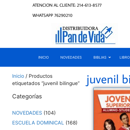
ATENCION AL CLIENTE: 214-613-8577
WHATSAPP 76290210
INICIO
NOVEDADES
BIBLIAS
LIBRO
juvenil b
Inicio
/ Productos
etiquetados “juvenil bilingue”
Categorías
NOVEDADES
(104)
ESCUELA DOMINICAL
(168)