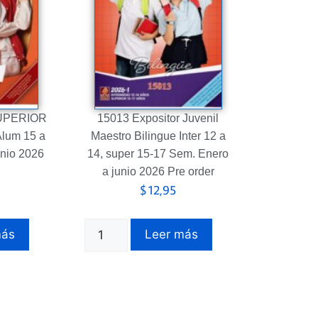
SUPERIOR
15013 Expositor Juvenil
lum 15 a
Maestro Bilingue Inter 12 a
unio 2026
14, super 15-17 Sem. Enero
a junio 2026 Pre order
$
12,95
más
Leer más