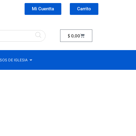
Mi Cuentta
Carrito
$
0,00
OS DE IGLESIA