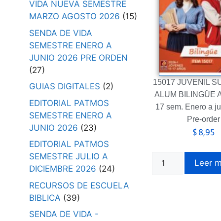
VIDA NUEVA SEMESTRE
MARZO AGOSTO 2026
(15)
SENDA DE VIDA
SEMESTRE ENERO A
JUNIO 2026 PRE ORDEN
(27)
15017 JUVENIL 
GUIAS DIGITALES
(2)
ALUM BILINGÜE A
EDITORIAL PATMOS
17 sem. Enero a j
SEMESTRE ENERO A
Pre-order
JUNIO 2026
(23)
$
8,95
EDITORIAL PATMOS
SEMESTRE JULIO A
Leer 
DICIEMBRE 2026
(24)
RECURSOS DE ESCUELA
BIBLICA
(39)
SENDA DE VIDA -