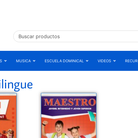
S
MUSICA
ESCUELA DOMINICAL
VIDEOS
RECURS
ilingue