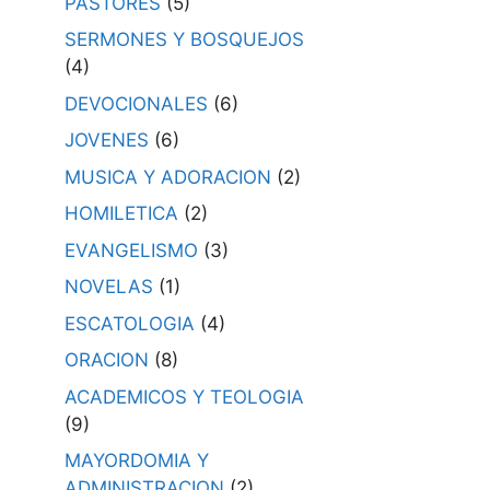
PASTORES
(5)
SERMONES Y BOSQUEJOS
(4)
DEVOCIONALES
(6)
JOVENES
(6)
MUSICA Y ADORACION
(2)
HOMILETICA
(2)
EVANGELISMO
(3)
NOVELAS
(1)
ESCATOLOGIA
(4)
ORACION
(8)
ACADEMICOS Y TEOLOGIA
(9)
MAYORDOMIA Y
ADMINISTRACION
(2)