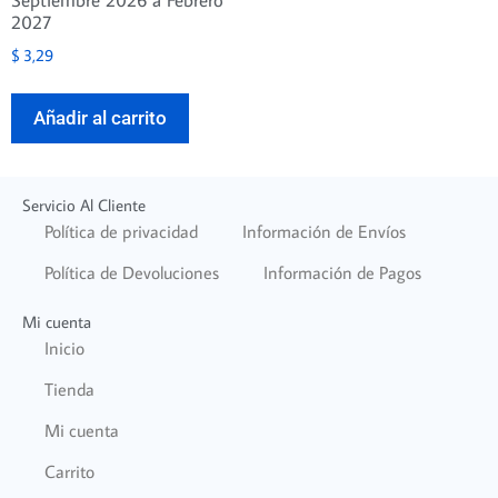
Septiembre 2026 a Febrero
2027
$
3,29
Añadir al carrito
Servicio Al Cliente
Política de privacidad
Información de Envíos
Política de Devoluciones
Información de Pagos
Mi cuenta
Inicio
Tienda
Mi cuenta
Carrito