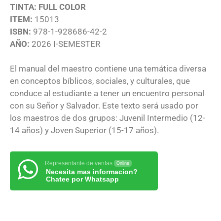
TINTA: FULL COLOR
ITEM:
15013
ISBN:
978-1-928686-42-2
AÑO:
2026 I-SEMESTER
El manual del maestro contiene una temática diversa
en conceptos bíblicos, sociales, y culturales, que
conduce al estudiante a tener un encuentro personal
con su Señor y Salvador. Este texto será usado por
los maestros de dos grupos: Juvenil Intermedio (12-
14 años) y Joven Superior (15-17 años).
Representante de ventas
Online
Necesita mas informacion?
Chatee por Whatsapp