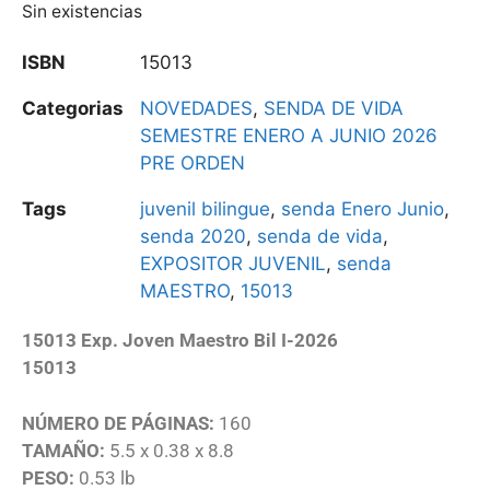
Sin existencias
ISBN
15013
Categorias
NOVEDADES
,
SENDA DE VIDA
SEMESTRE ENERO A JUNIO 2026
PRE ORDEN
Tags
juvenil bilingue
,
senda Enero Junio
,
senda 2020
,
senda de vida
,
EXPOSITOR JUVENIL
,
senda
MAESTRO
,
15013
15013 Exp. Joven Maestro Bil I-2026
15013
NÚMERO DE PÁGINAS:
160
TAMAÑO:
5.5 x 0.38 x 8.8
PESO:
0.53 lb