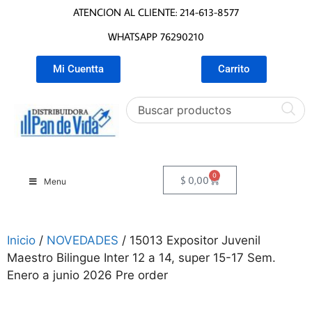
ATENCION AL CLIENTE: 214-613-8577
WHATSAPP 76290210
Mi Cuentta
Carrito
0
$
0,00
Menu
Inicio
/
NOVEDADES
/ 15013 Expositor Juvenil
Maestro Bilingue Inter 12 a 14, super 15-17 Sem.
Enero a junio 2026 Pre order