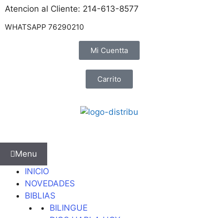
Atencion al Cliente: 214-613-8577
WHATSAPP 76290210
Mi Cuentta
Carrito
Menu
INICIO
NOVEDADES
BIBLIAS
BILINGUE