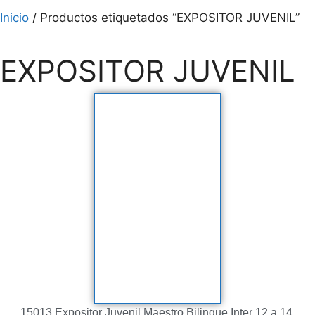
Inicio
/ Productos etiquetados “EXPOSITOR JUVENIL”
EXPOSITOR JUVENIL
15013 Expositor Juvenil Maestro Bilingue Inter 12 a 14,