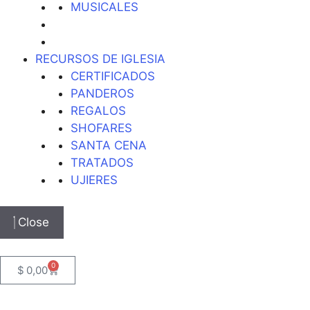
MUSICALES
RECURSOS DE IGLESIA
CERTIFICADOS
PANDEROS
REGALOS
SHOFARES
SANTA CENA
TRATADOS
UJIERES
Close
0
$
0,00