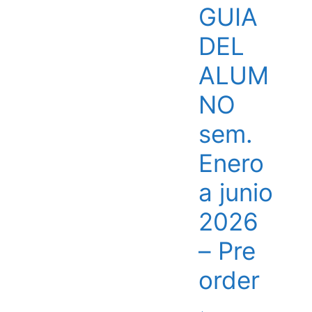
GUIA
DEL
ALUM
NO
sem.
Enero
a junio
2026
– Pre
order