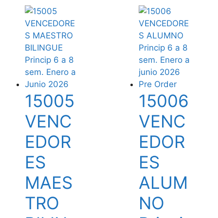
15005
15006
VENC
VENC
EDOR
EDOR
ES
ES
MAES
ALUM
TRO
NO