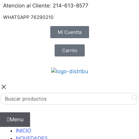
Atencion al Cliente: 214-613-8577
WHATSAPP 76290210
Mi Cuentta
Carrito
Menu
INICIO
NOVEDADES