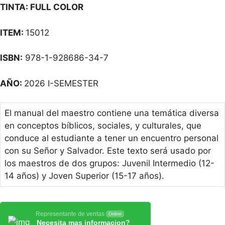
TINTA: FULL COLOR
ITEM:
15012
ISBN:
978-1-928686-34-7
AÑO:
2026 I-SEMESTER
El manual del maestro contiene una temática diversa
en conceptos bíblicos, sociales, y culturales, que
conduce al estudiante a tener un encuentro personal
con su Señor y Salvador. Este texto será usado por
los maestros de dos grupos: Juvenil Intermedio (12-
14 años) y Joven Superior (15-17 años).
Representante de ventas
Online
Necesita mas informacion?