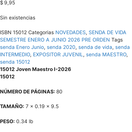
$
9,95
Sin existencias
ISBN
15012
Categorias
NOVEDADES
,
SENDA DE VIDA
SEMESTRE ENERO A JUNIO 2026 PRE ORDEN
Tags
senda Enero Junio
,
senda 2020
,
senda de vida
,
senda
INTERMEDIO
,
EXPOSITOR JUVENIL
,
senda MAESTRO
,
senda 15012
15012 Joven Maestro I-2026
15012
NÚMERO DE PÁGINAS:
80
TAMAÑO:
7 x 0.19 x 9.5
PESO:
0.34 lb