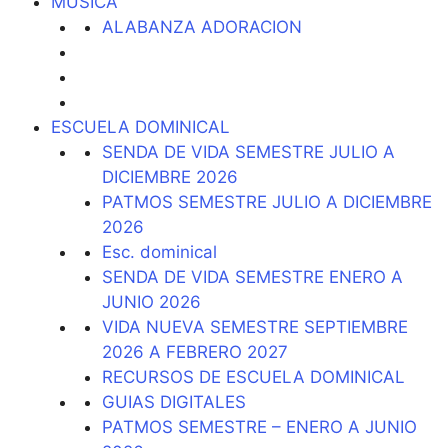
MUSICA
ALABANZA ADORACION
ESCUELA DOMINICAL
SENDA DE VIDA SEMESTRE JULIO A
DICIEMBRE 2026
PATMOS SEMESTRE JULIO A DICIEMBRE
2026
Esc. dominical
SENDA DE VIDA SEMESTRE ENERO A
JUNIO 2026
VIDA NUEVA SEMESTRE SEPTIEMBRE
2026 A FEBRERO 2027
RECURSOS DE ESCUELA DOMINICAL
GUIAS DIGITALES
PATMOS SEMESTRE – ENERO A JUNIO