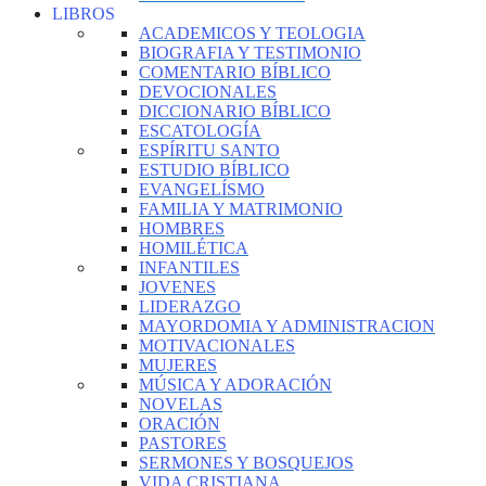
LIBROS
ACADEMICOS Y TEOLOGIA
BIOGRAFIA Y TESTIMONIO
COMENTARIO BÍBLICO
DEVOCIONALES
DICCIONARIO BÍBLICO
ESCATOLOGÍA
ESPÍRITU SANTO
ESTUDIO BÍBLICO
EVANGELÍSMO
FAMILIA Y MATRIMONIO
HOMBRES
HOMILÉTICA
INFANTILES
JOVENES
LIDERAZGO
MAYORDOMIA Y ADMINISTRACION
MOTIVACIONALES
MUJERES
MÚSICA Y ADORACIÓN
NOVELAS
ORACIÓN
PASTORES
SERMONES Y BOSQUEJOS
VIDA CRISTIANA