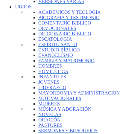
VERSIONES VARIAS
LIBROS
ACADEMICOS Y TEOLOGIA
BIOGRAFIA Y TESTIMONIO
COMENTARIO BÍBLICO
DEVOCIONALES
DICCIONARIO BÍBLICO
ESCATOLOGÍA
ESPÍRITU SANTO
ESTUDIO BÍBLICO
EVANGELÍSMO
FAMILIA Y MATRIMONIO
HOMBRES
HOMILÉTICA
INFANTILES
JOVENES
LIDERAZGO
MAYORDOMIA Y ADMINISTRACION
MOTIVACIONALES
MUJERES
MÚSICA Y ADORACIÓN
NOVELAS
ORACIÓN
PASTORES
SERMONES Y BOSQUEJOS