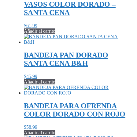
VASOS COLOR DORADO –
SANTA CENA
$
61,99
Añadir al carrito
BANDEJA PAN DORADO
SANTA CENA B&H
$
45,99
Añadir al carrito
BANDEJA PARA OFRENDA
COLOR DORADO CON ROJO
$
58,99
Añadir al carrito