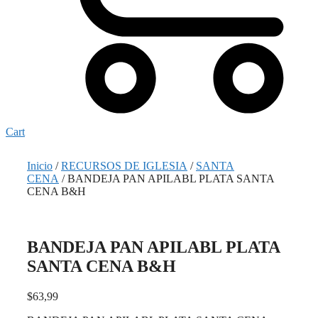
Cart
Inicio
/
RECURSOS DE IGLESIA
/
SANTA
CENA
/ BANDEJA PAN APILABL PLATA SANTA
CENA B&H
BANDEJA PAN APILABL PLATA
SANTA CENA B&H
$
63,99