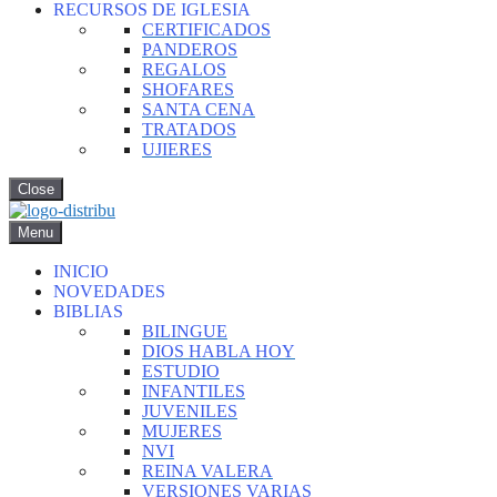
RECURSOS DE IGLESIA
CERTIFICADOS
PANDEROS
REGALOS
SHOFARES
SANTA CENA
TRATADOS
UJIERES
Close
Menu
INICIO
NOVEDADES
BIBLIAS
BILINGUE
DIOS HABLA HOY
ESTUDIO
INFANTILES
JUVENILES
MUJERES
NVI
REINA VALERA
VERSIONES VARIAS