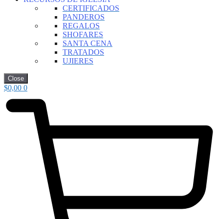
CERTIFICADOS
PANDEROS
REGALOS
SHOFARES
SANTA CENA
TRATADOS
UJIERES
Close
$
0,00
0