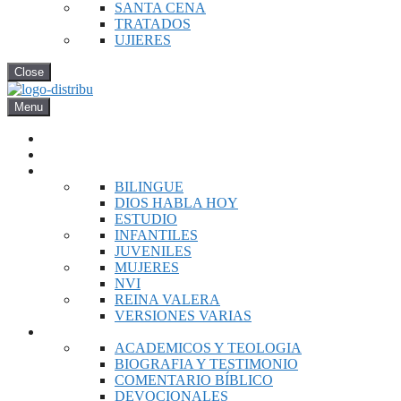
SANTA CENA
TRATADOS
UJIERES
Close
Menu
INICIO
NOVEDADES
BIBLIAS
BILINGUE
DIOS HABLA HOY
ESTUDIO
INFANTILES
JUVENILES
MUJERES
NVI
REINA VALERA
VERSIONES VARIAS
LIBROS
ACADEMICOS Y TEOLOGIA
BIOGRAFIA Y TESTIMONIO
COMENTARIO BÍBLICO
DEVOCIONALES