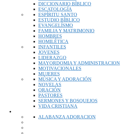
DICCIONARIO BÍBLICO
ESCATOLOGÍA
ESPÍRITU SANTO
ESTUDIO BÍBLICO
EVANGELÍSMO
FAMILIA Y MATRIMONIO
HOMBRES
HOMILÉTICA
INFANTILES
JOVENES
LIDERAZGO
MAYORDOMIA Y ADMINISTRACION
MOTIVACIONALES
MUJERES
MÚSICA Y ADORACIÓN
NOVELAS
ORACIÓN
PASTORES
SERMONES Y BOSQUEJOS
VIDA CRISTIANA
MUSICA
ALABANZA ADORACION