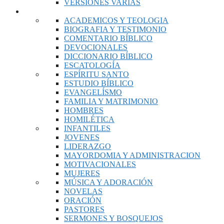
VERSIONES VARIAS
LIBROS
ACADEMICOS Y TEOLOGIA
BIOGRAFIA Y TESTIMONIO
COMENTARIO BÍBLICO
DEVOCIONALES
DICCIONARIO BÍBLICO
ESCATOLOGÍA
ESPÍRITU SANTO
ESTUDIO BÍBLICO
EVANGELÍSMO
FAMILIA Y MATRIMONIO
HOMBRES
HOMILÉTICA
INFANTILES
JOVENES
LIDERAZGO
MAYORDOMIA Y ADMINISTRACION
MOTIVACIONALES
MUJERES
MÚSICA Y ADORACIÓN
NOVELAS
ORACIÓN
PASTORES
SERMONES Y BOSQUEJOS