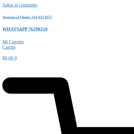
Saltar al contenido
Atencion al Cliente: 214-613-8577
WHATSAPP 76290210
Mi Cuentta
Carrito
$
0,00
0