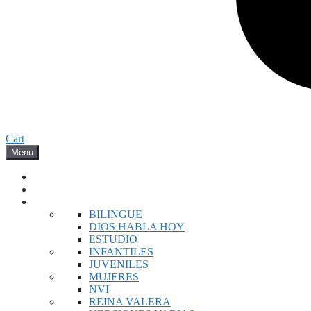
Cart
Menu
INICIO
NOVEDADES
BIBLIAS
BILINGUE
DIOS HABLA HOY
ESTUDIO
INFANTILES
JUVENILES
MUJERES
NVI
REINA VALERA