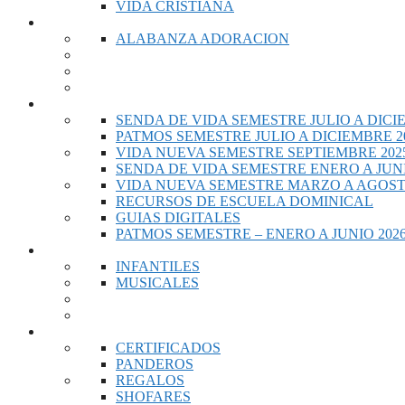
VIDA CRISTIANA
MUSICA
ALABANZA ADORACION
ESCUELA DOMINICAL
SENDA DE VIDA SEMESTRE JULIO A DICI
PATMOS SEMESTRE JULIO A DICIEMBRE 2
VIDA NUEVA SEMESTRE SEPTIEMBRE 2025
SENDA DE VIDA SEMESTRE ENERO A JUNI
VIDA NUEVA SEMESTRE MARZO A AGOST
RECURSOS DE ESCUELA DOMINICAL
GUIAS DIGITALES
PATMOS SEMESTRE – ENERO A JUNIO 202
VIDEOS
INFANTILES
MUSICALES
RECURSOS DE IGLESIA
CERTIFICADOS
PANDEROS
REGALOS
SHOFARES