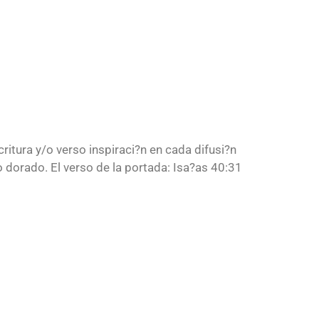
critura y/o verso inspiraci?n en cada difusi?n
o dorado. El verso de la portada: Isa?as 40:31