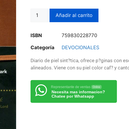
Añadir al carrito
ISBN
759830228770
Categoría
DEVOCIONALES
Diario de piel sint?tica, ofrece p?ginas con es
alineados. Viene con su piel color caf? y cant
Representante de ventas
Online
Necesita mas informacion?
Chatee por Whatsapp