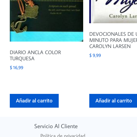
DEVOCIONALES DE 
MINUTO PARA MUJE
CAROLYN LARSEN
DIARIO ANCLA COLOR
$
9,99
TURQUESA
$
16,99
Añadir al carrito
Añadir al carrito
Servicio Al Cliente
Política de privacidad