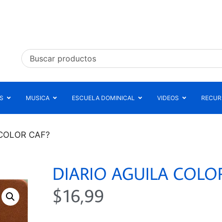
S
MUSICA
ESCUELA DOMINICAL
VIDEOS
RECURS
 COLOR CAF?
DIARIO AGUILA COLO
$
16,99