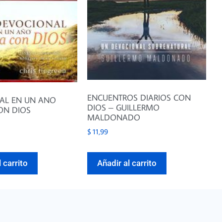
ENCUENTROS DIARIOS CON
AL EN UN ANO
DIOS – GUILLERMO
ON DIOS
MALDONADO
$
11,99
 carrito
Añadir al carrito