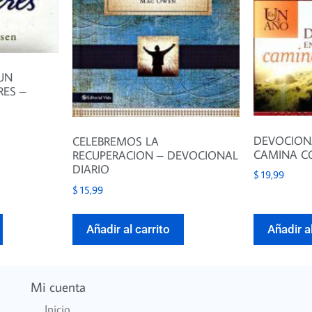
UN
RES –
DEVOCION
CELEBREMOS LA
CAMINA C
RECUPERACION – DEVOCIONAL
DIARIO
$
19,99
$
15,99
Añadir al carrito
Añadir al
Mi cuenta
Inicio