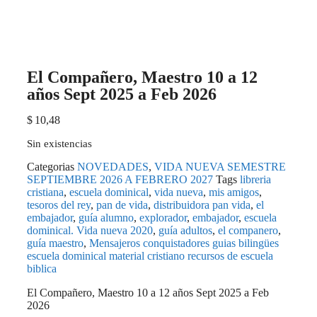
El Compañero, Maestro 10 a 12
años Sept 2025 a Feb 2026
$
10,48
Sin existencias
Categorias
NOVEDADES
,
VIDA NUEVA SEMESTRE
SEPTIEMBRE 2026 A FEBRERO 2027
Tags
libreria
cristiana
,
escuela dominical
,
vida nueva
,
mis amigos
,
tesoros del rey
,
pan de vida
,
distribuidora pan vida
,
el
embajador
,
guía alumno
,
explorador
,
embajador
,
escuela
dominical. Vida nueva 2020
,
guía adultos
,
el companero
,
guía maestro
,
Mensajeros conquistadores guias bilingües
escuela dominical material cristiano recursos de escuela
biblica
El Compañero, Maestro 10 a 12 años Sept 2025 a Feb
2026