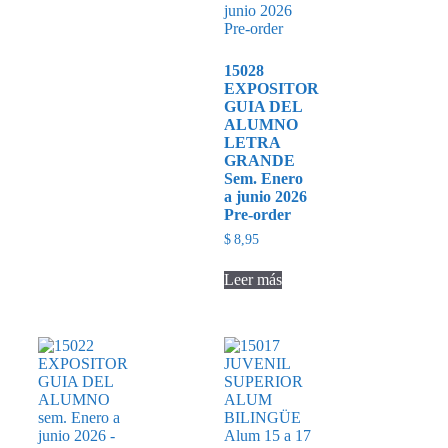
15028
EXPOSITOR
GUIA DEL
ALUMNO
LETRA
GRANDE
Sem. Enero
a junio 2026
Pre-order
$
8,95
Leer más