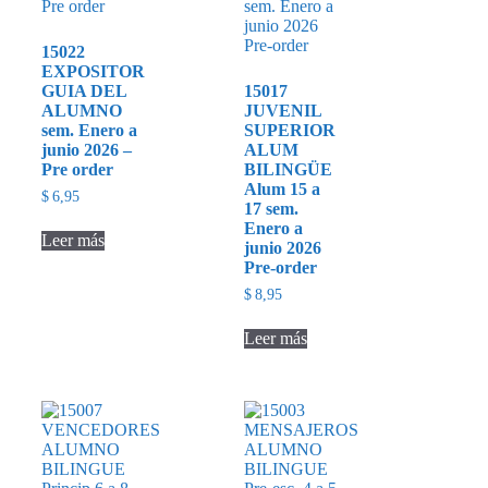
15022
EXPOSITOR
GUIA DEL
15017
ALUMNO
JUVENIL
sem. Enero a
SUPERIOR
junio 2026 –
ALUM
Pre order
BILINGÜE
Alum 15 a
$
6,95
17 sem.
Enero a
Leer más
junio 2026
Pre-order
$
8,95
Leer más