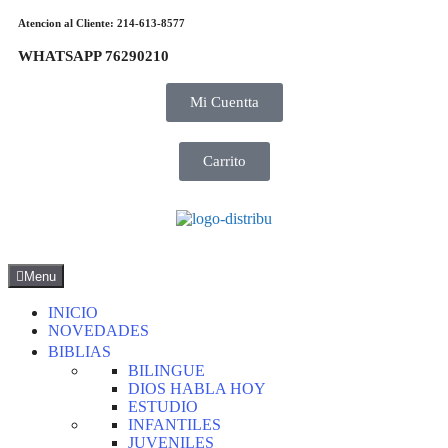
Atencion al Cliente: 214-613-8577
WHATSAPP 76290210
Mi Cuentta
Carrito
Menu
INICIO
NOVEDADES
BIBLIAS
BILINGUE
DIOS HABLA HOY
ESTUDIO
INFANTILES
JUVENILES