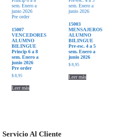
15003
15007
MENSAJEROS
VENCEDORES
ALUMNO
ALUMNO
BILINGUE
BILINGUE
Pre-esc. 4 a 5
Princip 6 a 8
sem. Enero a
sem. Enero a
junio 2026
junio 2026
$
8,95
Pre order
$
8,95
Leer más
Leer más
Servicio Al Cliente