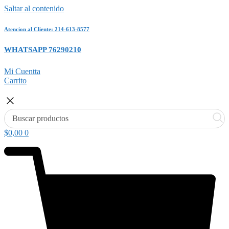
Saltar al contenido
Atencion al Cliente: 214-613-8577
WHATSAPP 76290210
Mi Cuentta
Carrito
$
0,00
0