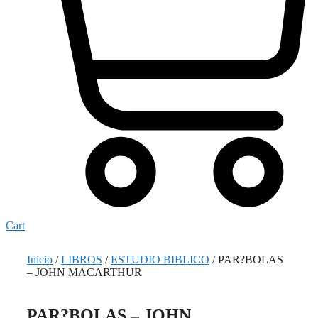
Cart
Inicio
/
LIBROS
/
ESTUDIO BIBLICO
/ PAR?BOLAS
– JOHN MACARTHUR
PAR?BOLAS – JOHN