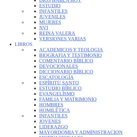
DIOS HABLA HOY
ESTUDIO
INFANTILES
JUVENILES
MUJERES
NVI
REINA VALERA
VERSIONES VARIAS
LIBROS
ACADEMICOS Y TEOLOGIA
BIOGRAFIA Y TESTIMONIO
COMENTARIO BÍBLICO
DEVOCIONALES
DICCIONARIO BÍBLICO
ESCATOLOGÍA
ESPÍRITU SANTO
ESTUDIO BÍBLICO
EVANGELÍSMO
FAMILIA Y MATRIMONIO
HOMBRES
HOMILÉTICA
INFANTILES
JOVENES
LIDERAZGO
MAYORDOMIA Y ADMINISTRACION