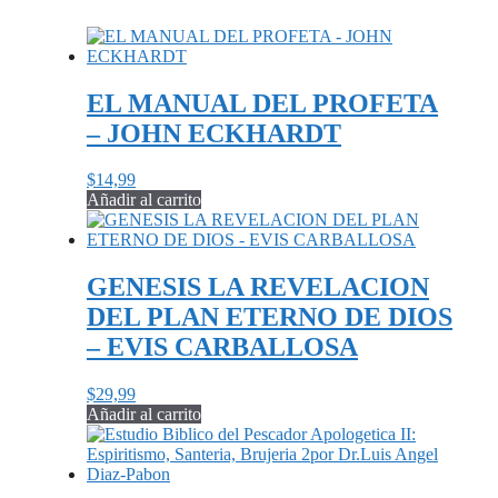
EL MANUAL DEL PROFETA
– JOHN ECKHARDT
$
14,99
Añadir al carrito
GENESIS LA REVELACION
DEL PLAN ETERNO DE DIOS
– EVIS CARBALLOSA
$
29,99
Añadir al carrito