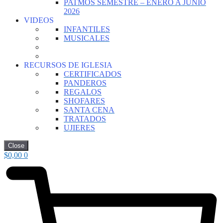
PATMOS SEMESTRE – ENERO A JUNIO
2026
VIDEOS
INFANTILES
MUSICALES
RECURSOS DE IGLESIA
CERTIFICADOS
PANDEROS
REGALOS
SHOFARES
SANTA CENA
TRATADOS
UJIERES
Close
$
0,00
0