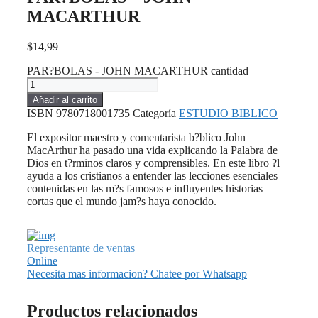
MACARTHUR
$
14,99
PAR?BOLAS - JOHN MACARTHUR cantidad
Añadir al carrito
ISBN
9780718001735
Categoría
ESTUDIO BIBLICO
El expositor maestro y comentarista b?blico John
MacArthur ha pasado una vida explicando la Palabra de
Dios en t?rminos claros y comprensibles. En este libro ?l
ayuda a los cristianos a entender las lecciones esenciales
contenidas en las m?s famosos e influyentes historias
cortas que el mundo jam?s haya conocido.
Representante de ventas
Online
Necesita mas informacion? Chatee por Whatsapp
Productos relacionados