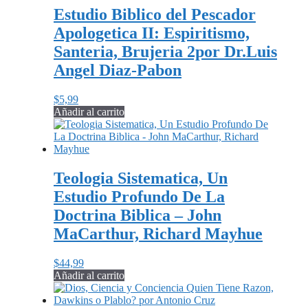
Estudio Biblico del Pescador
Apologetica II: Espiritismo,
Santeria, Brujeria 2por Dr.Luis
Angel Diaz-Pabon
$
5,99
Añadir al carrito
Teologia Sistematica, Un
Estudio Profundo De La
Doctrina Biblica – John
MaCarthur, Richard Mayhue
$
44,99
Añadir al carrito